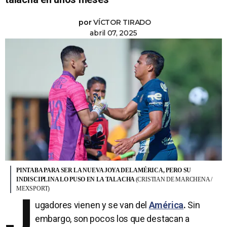
por
VÍCTOR TIRADO
abril 07, 2025
PINTABA PARA SER LA NUEVA JOYA DEL AMÉRICA, PERO SU
INDISCIPLINA LO PUSO EN LA TALACHA
(CRISTIAN DE MARCHENA /
MEXSPORT)
J
ugadores vienen y se van del
América
.
Sin
embargo, son pocos los que destacan a