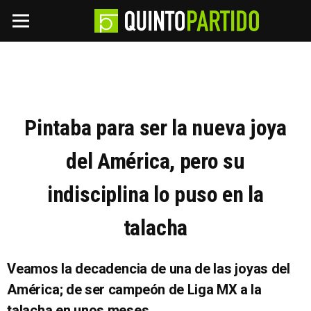
Pintaba para ser la nueva joya
del América, pero su
indisciplina lo puso en la
talacha
Veamos la decadencia de una de las joyas del
América; de ser campeón de Liga MX a la
talacha en unos meses