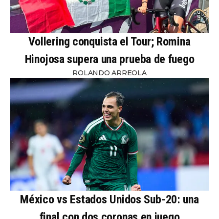
Vollering conquista el Tour; Romina
Hinojosa supera una prueba de fuego
ROLANDO ARREOLA
México vs Estados Unidos Sub-20: una
final con dos coronas en juego