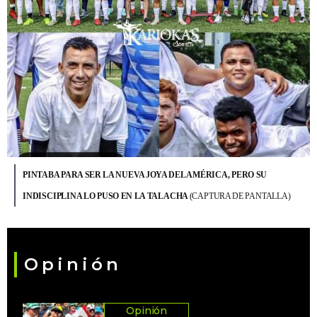
PINTABA PARA SER LA NUEVA JOYA DEL AMÉRICA, PERO SU
INDISCIPLINA LO PUSO EN LA TALACHA
(CAPTURA DE PANTALLA)
Opinión
Opinión