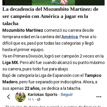
La decadencia del Mozumbito Martínez: de
ser campeón con América a jugar en la
talacha
Mozumbito Martínez
comenzó su carrera desde
temprana edad en la cantera del
América
. Pese a lo
difícil que es, pasó por todas las categorías y llegó
hasta el primer equipo.
Ya en Primera División, logró ser campeón 2 veces en la
Liga MX.
Pero ahí fue cuando alcanzó su punto máximo
su carrera, pues todo fue para abajo.
Bajó de categoría la Liga de Expansión con el
Tampico
Madero
, pero fue separado por indisciplina. Ahora, a
sus apenas
22 años,
se dedica a la talacha.