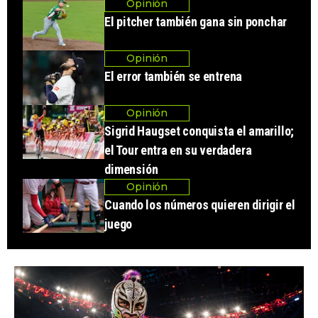
Opinión
El pitcher también gana sin ponchar
Opinión
El error también se entrena
Opinión
Sigrid Haugset conquista el amarillo;
el Tour entra en su verdadera
dimensión
Opinión
Cuando los números quieren dirigir el
juego