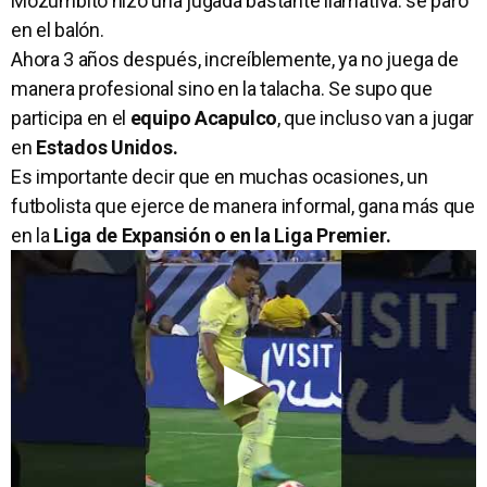
Mozumbito hizo una jugada bastante llamativa: se paró
en el balón.
Ahora 3 años después, increíblemente, ya no juega de
manera profesional sino en la talacha. Se supo que
participa en el
equipo Acapulco
, que incluso van a jugar
en
Estados Unidos.
Es importante decir que en muchas ocasiones, un
futbolista que ejerce de manera informal, gana más que
en la
Liga de Expansión o en la Liga Premier.