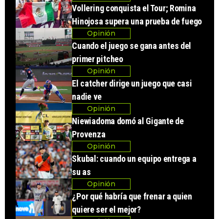
Vollering conquista el Tour; Romina
Hinojosa supera una prueba de fuego
Opinión
Cuando el juego se gana antes del
primer pitcheo
Opinión
El catcher dirige un juego que casi
nadie ve
Opinión
Niewiadoma domó al Gigante de
Provenza
Opinión
Skubal: cuando un equipo entrega a
su as
Opinión
¿Por qué habría que frenar a quien
quiere ser el mejor?