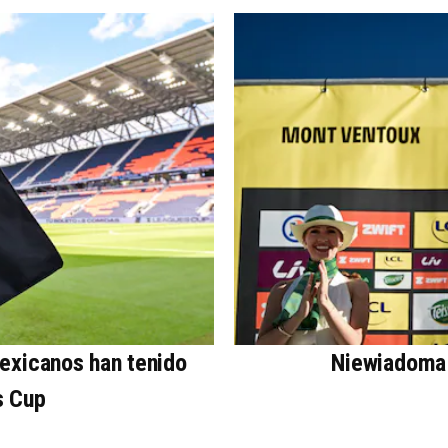
mexicanos han tenido
Niewiadoma 
s Cup