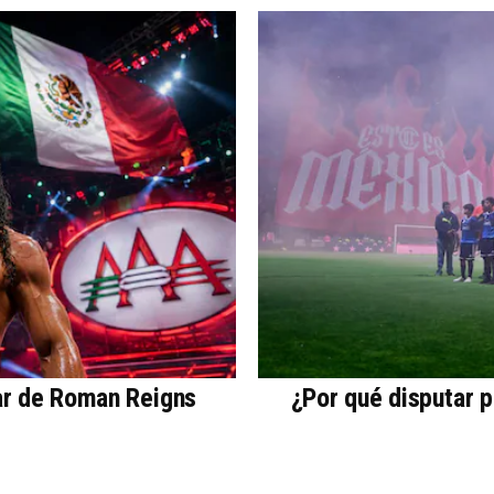
ar de Roman Reigns
¿Por qué disputar 