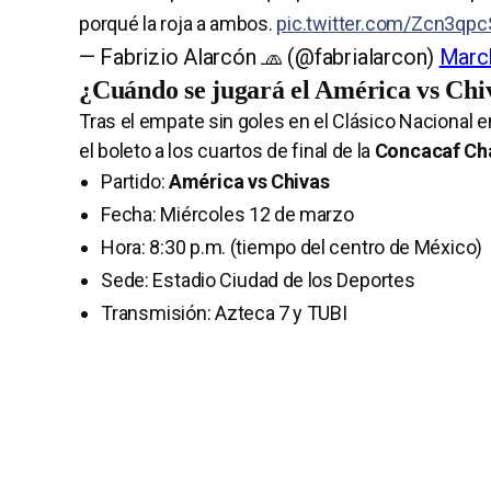
porqué la roja a ambos.
pic.twitter.com/Zcn3qp
— Fabrizio Alarcón 🧢 (@fabrialarcon)
March
¿Cuándo se jugará el América vs Ch
Tras el empate sin goles en el Clásico Nacional en
el boleto a los cuartos de final de la
Concacaf Ch
Partido:
América vs Chivas
Fecha: Miércoles 12 de marzo
Hora: 8:30 p.m. (tiempo del centro de México)
Sede: Estadio Ciudad de los Deportes
Transmisión: Azteca 7 y TUBI