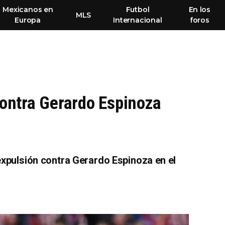
Mexicanos en
Futbol
En los
MLS
Europa
Internacional
foros
contra Gerardo Espinoza
 expulsión contra Gerardo Espinoza en el