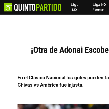
Liga
Liga MX
MX
Femenil
¡Otra de Adonai Escobe
En el Clásico Nacional los goles pueden fa
Chivas vs América fue injusta.