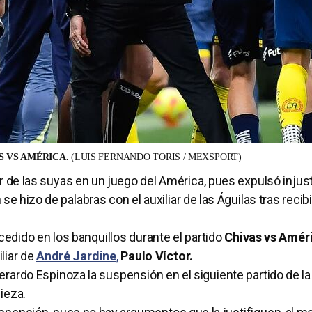
S VS AMÉRICA.
(LUIS FERNANDO TORIS / MEXSPORT)
er de las suyas en un juego del América, pues expulsó inju
n se hizo de palabras con el auxiliar de las Águilas tras recib
edido en los banquillos durante el partido
Chivas vs Amér
iliar de
André Jardine
,
Paulo Víctor.
Gerardo Espinoza la suspensión en el siguiente partido de l
ieza.