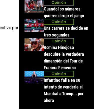
Opinión
Cuando los números
quieren dirigir el juego
Opinión
nitivo por
Una carrera se decide en
tres segundos
Opinión
Romina Hinojosa
descubre la verdadera
dimensión del Tour de
Francia Femenino
Opinión
Infantino falla en su
intento de venderle el
Mundial a Trump... por
ahora