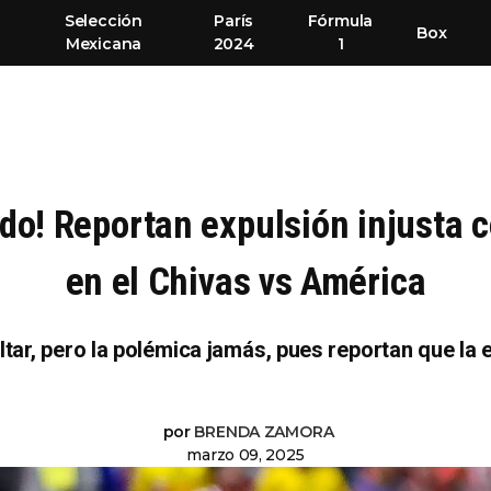
Selección
París
Fórmula
Box
Mexicana
2024
1
do! Reportan expulsión injusta 
en el Chivas vs América
ltar, pero la polémica jamás, pues reportan que la
por
BRENDA ZAMORA
marzo 09, 2025