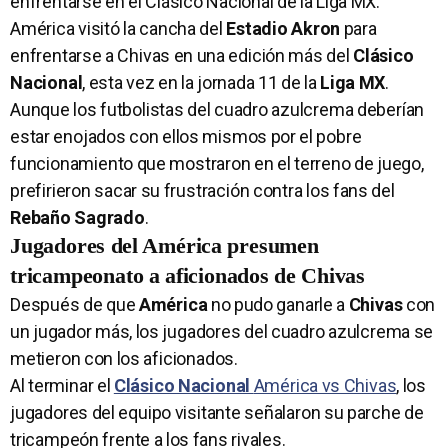
enfrentarse en el Clásico Nacional de la Liga MX.
América visitó la cancha del
Estadio Akron
para
enfrentarse a Chivas en una edición más del
Clásico
Nacional
, esta vez en la jornada 11 de la
Liga MX
.
Aunque los futbolistas del cuadro azulcrema deberían
estar enojados con ellos mismos por el pobre
funcionamiento que mostraron en el terreno de juego,
prefirieron sacar su frustración contra los fans del
Rebaño Sagrado
.
Jugadores del América presumen
tricampeonato a aficionados de Chivas
Después de que
América
no pudo ganarle a
Chivas
con
un jugador más, los jugadores del cuadro azulcrema se
metieron con los aficionados.
Al terminar el
Clásico Nacional
América vs Chivas
, los
jugadores del equipo visitante señalaron su parche de
tricampeón frente a los fans rivales.