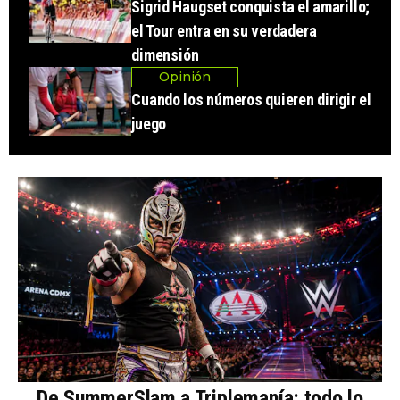
Sigrid Haugset conquista el amarillo;
el Tour entra en su verdadera
dimensión
Opinión
Cuando los números quieren dirigir el
juego
De SummerSlam a Triplemanía: todo lo