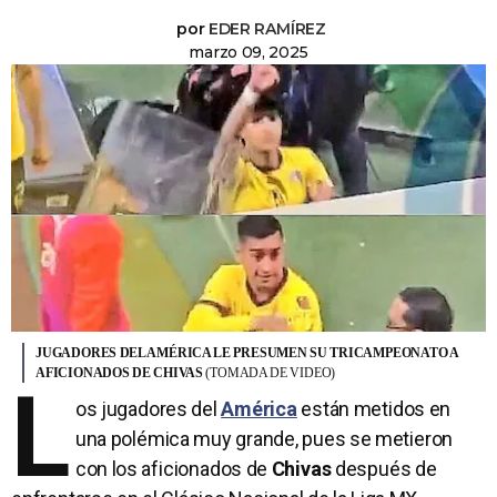
por
EDER RAMÍREZ
marzo 09, 2025
JUGADORES DEL AMÉRICA LE PRESUMEN SU TRICAMPEONATO A
AFICIONADOS DE CHIVAS
(TOMADA DE VIDEO)
L
os jugadores del
América
están metidos en
una polémica muy grande, pues se metieron
con los aficionados de
Chivas
después de