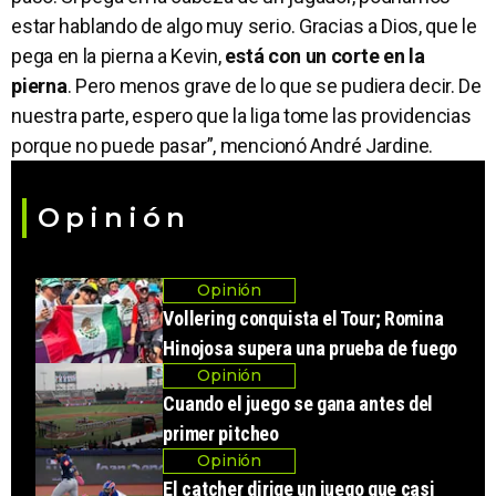
estar hablando de algo muy serio. Gracias a Dios, que le
pega en la pierna a Kevin,
está con un corte en la
pierna
. Pero menos grave de lo que se pudiera decir. De
nuestra parte, espero que la liga tome las providencias
porque no puede pasar”, mencionó André Jardine.
Opinión
Opinión
Vollering conquista el Tour; Romina
Hinojosa supera una prueba de fuego
Opinión
Cuando el juego se gana antes del
primer pitcheo
Opinión
El catcher dirige un juego que casi