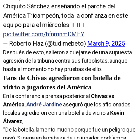
Chiquito Sánchez enseñando el parche del
América Tricampeón, toda la confianza en este
equipo para el miércoles😮‍💨💛🦅
pic.twitter.com/hfnmnmDMEY
— Roberto Haz (@tudimebeto)
March 9, 2025
Después de esto, salieron a quejarse de una supuesta
agresión de la tribuna contra sus futbolistas, aunque
hasta el momento no hay pruebas de ello.
Fans de Chivas agredieron con botella de
vidrio a jugadores del América
En la conferencia prensa posterior al
Chivas vs
América
,
André Jardine
aseguró que los aficionados
locales agredieron con una botella de vidrio a
Kevin
Álvarez
,
“De la botella, lamento mucho porque fue un peligro que
pasó. Si pega en la cabeza de un jugador, podríamos