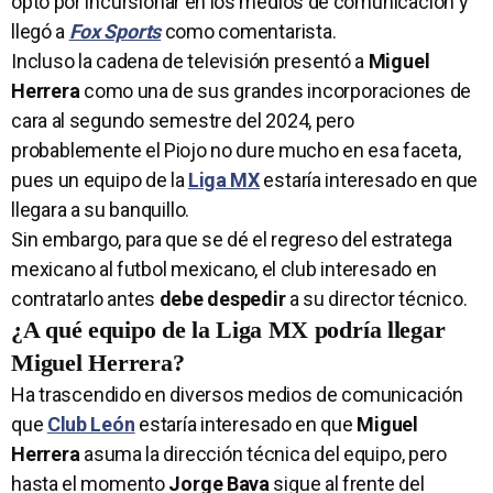
optó por incursionar en los medios de comunicación y
llegó a
Fox Sports
como comentarista.
Incluso la cadena de televisión presentó a
Miguel
Herrera
como una de sus grandes incorporaciones de
cara al segundo semestre del 2024, pero
probablemente el Piojo no dure mucho en esa faceta,
pues un equipo de la
Liga MX
estaría interesado en que
llegara a su banquillo.
Sin embargo, para que se dé el regreso del estratega
mexicano al futbol mexicano, el club interesado en
contratarlo antes
debe despedir
a su director técnico.
¿A qué equipo de la Liga MX podría llegar
Miguel Herrera?
Ha trascendido en diversos medios de comunicación
que
Club León
estaría interesado en que
Miguel
Herrera
asuma la dirección técnica del equipo, pero
hasta el momento
Jorge Bava
sigue al frente del