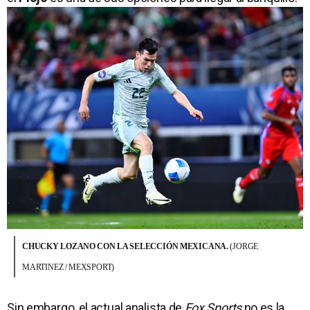
CHUCKY LOZANO CON LA SELECCIÓN MEXICANA.
(JORGE
MARTINEZ / MEXSPORT)
Sin embargo, el actual analista de
Fox Sports
no es la