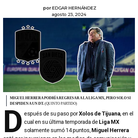
por
EDGAR HERNÁNDEZ
agosto 23, 2024
MIGUEL HERRERA PODRÍA REGRESAR A LA LIGA MX, PERO SOLO SI
DESPIDEN A UN DT.
(QUINTO PARTIDO)
D
espués de su paso por
Xolos de Tijuana
, en el
cual en su última temporada de
Liga MX
solamente sumó 14 puntos,
Miguel Herrera