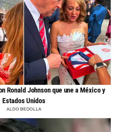
con Ronald Johnson que une a México y
Estados Unidos
ALDO BEDOLLA