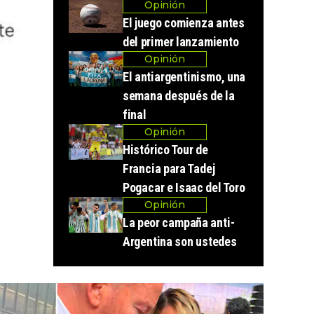
Opinión
El juego comienza antes
del primer lanzamiento
Opinión
El antiargentinismo, una
semana después de la
final
Opinión
Histórico Tour de
Francia para Tadej
Pogacar e Isaac del Toro
Opinión
La peor campaña anti-
Argentina son ustedes