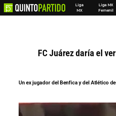
Liga
Liga MX
MX
Femenil
FC Juárez daría el ve
Un ex jugador del Benfica y del Atlético de