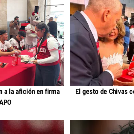
a la afición en firma
El gesto de Chivas 
TAPO