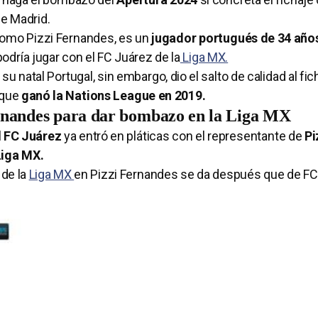
de Madrid.
omo Pizzi Fernandes, es un
jugador portugués de 34 año
odría jugar con el FC Juárez de la
Liga MX.
 natal Portugal, sin embargo, dio el salto de calidad al fich
 que
ganó la Nations League en 2019.
ernandes para dar bombazo en la Liga MX
l
FC Juárez
ya entró en pláticas con el representante de
Pi
iga MX.
 de la
Liga MX
en Pizzi Fernandes se da después que de FC