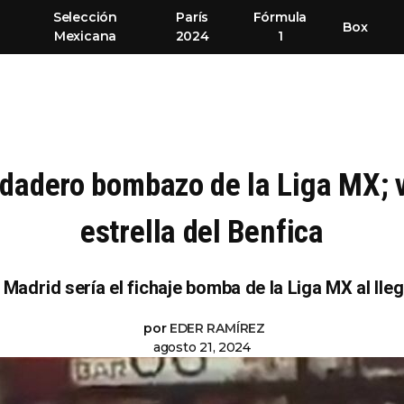
Selección
París
Fórmula
Box
Mexicana
2024
1
rdadero bombazo de la Liga MX; 
estrella del Benfica
 Madrid sería el fichaje bomba de la Liga MX al lle
por
EDER RAMÍREZ
agosto 21, 2024