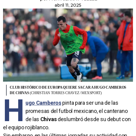
abril 11, 2025
CLUB HISTÓRICO DE EUROPA QUIERE SACAR A HUGO CAMBEROS
DE CHIVAS
(CHRISTIAN TORRES CHAVEZ / MEXSPORT)
H
ugo Camberos
pinta para ser una de las
promesas del futbol mexicano, el canterano
de las
Chivas
deslumbró desde su debut con
el equipo rojiblanco.
Sin embargo, en las últimas jornadas su actividad con