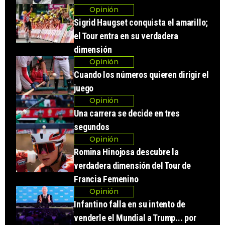
Opinión
Sigrid Haugset conquista el amarillo;
el Tour entra en su verdadera
dimensión
Opinión
Cuando los números quieren dirigir el
juego
Opinión
Una carrera se decide en tres
segundos
Opinión
Romina Hinojosa descubre la
verdadera dimensión del Tour de
Francia Femenino
Opinión
Infantino falla en su intento de
venderle el Mundial a Trump... por