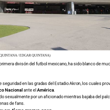
QUINTANA / EDGAR QUINTANA)
 primera divisón del futbol mexicano, ha sido blanco de mu
 seguridad en las gradas del Estadio Akron, los cuales pr
ico Nacional
ante el
América
.
do sexualmente por un aficionado mientras bajaba del palc
enas de fans.