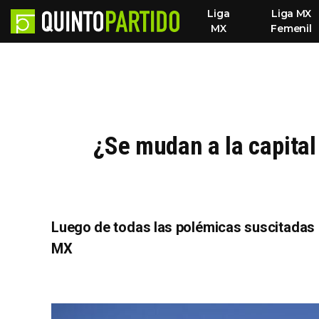
Liga
Liga MX
MX
Femenil
¿Se mudan a la capital 
Luego de todas las polémicas suscitadas e
MX