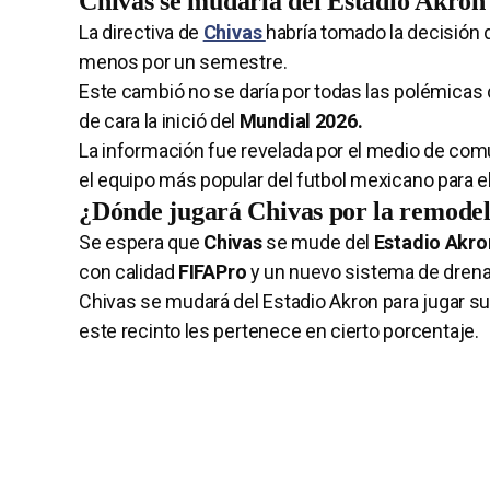
Chivas se mudaría del Estadio Akron 
La directiva de
Chivas
habría tomado la decisión d
menos por un semestre.
Este cambió no se daría por todas las polémicas d
de cara la inició del
Mundial 2026.
La información fue revelada por el medio de co
el equipo más popular del futbol mexicano para e
¿Dónde jugará Chivas por la remodel
Se espera que
Chivas
se mude del
Estadio Akr
con calidad
FIFAPro
y un nuevo sistema de drena
Chivas se mudará del Estadio Akron para jugar su
este recinto les pertenece en cierto porcentaje.