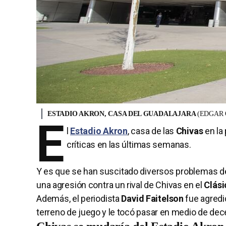
ESTADIO AKRON, CASA DEL GUADALAJARA
(EDGAR 
E
l
Estadio Akron
, casa de las
Chivas
en la
críticas en las últimas semanas.
Y es que se han suscitado diversos problemas de
una agresión contra un rival de Chivas en el
Clás
Además, el periodista
David Faitelson
fue agredi
terreno de juego y le tocó pasar en medio de dec