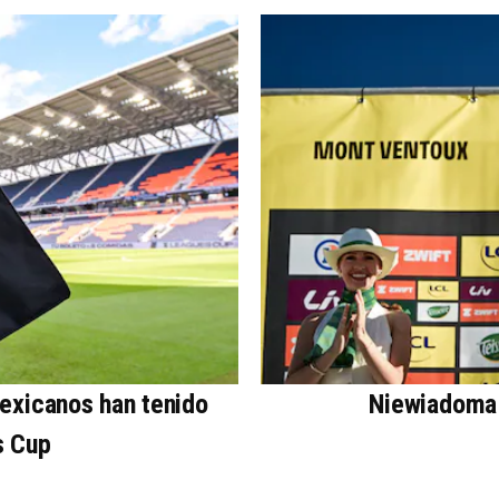
mexicanos han tenido
Niewiadoma 
s Cup