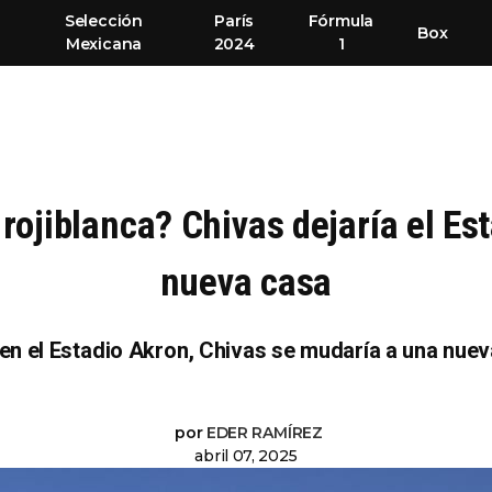
Selección
París
Fórmula
Box
Mexicana
2024
1
rojiblanca? Chivas dejaría el Es
nueva casa
n el Estadio Akron, Chivas se mudaría a una nueva
por
EDER RAMÍREZ
abril 07, 2025