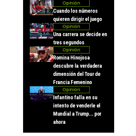
Opinión
Cuando los números
quieren dirigir el juego
Opinión
Una carrera se decide en
tres segundos
Opinión
Romina Hinojosa
descubre la verdadera
dimensión del Tour de
Francia Femenino
Opinión
Infantino falla en su
intento de venderle el
Mundial a Trump... por
ahora