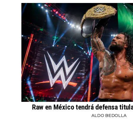
Raw en México tendrá defensa titul
ALDO BEDOLLA