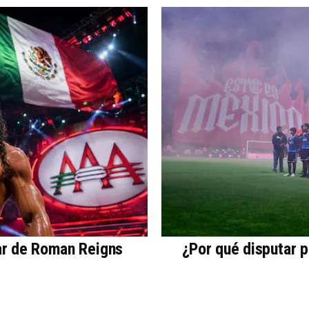
ar de Roman Reigns
¿Por qué disputar 