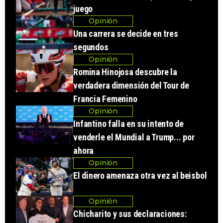
juego
Opinión
Una carrera se decide en tres
segundos
Opinión
Romina Hinojosa descubre la
verdadera dimensión del Tour de
Francia Femenino
Opinión
Infantino falla en su intento de
venderle el Mundial a Trump... por
ahora
Opinión
El dinero amenaza otra vez al beisbol
Opinión
Chicharito y sus declaraciones: