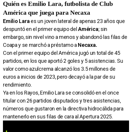
Quién es Emilio Lara, futbolista de Club
América que juega para Necaxa
Emilio Lara
es un joven lateral de apenas 23 años que
despuntó en el primer equipo del
América
; sin
embargo, sin nivel vino a menos y abandonó las filas de
Coapa y se marchó a préstamo a
Necaxa.
Con el primer equipo del América jugó un total de 45
partidos, en los que aportó 2 goles y 5 asistencias. Su
valor como azulcrema alcanzó los 3.5 millones de
euros a inicios de 2023, pero decayó a la par de su
rendimiento.
Ya en los Rayos, Emilio Lara se consolidó en el once
titular con 26 partidos disputados y tres asistencias,
números que gustaron en la directiva hidrocálida para
mantenerlo en sus filas de cara al Apertura 2025.