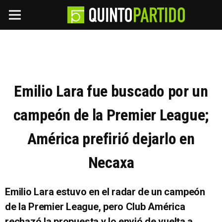
Emilio Lara fue buscado por un
campeón de la Premier League;
América prefirió dejarlo en
Necaxa
Emilio Lara estuvo en el radar de un campeón
de la Premier League, pero Club América
rechazó la propuesta y lo envió de vuelta a