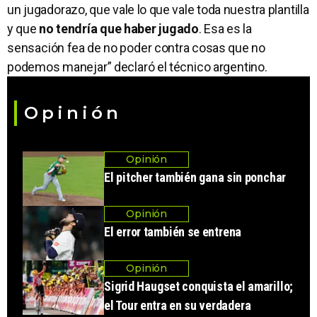
un jugadorazo, que vale lo que vale toda nuestra plantilla
y que
no tendría que haber jugado
. Esa es la
sensación fea de no poder contra cosas que no
podemos manejar” declaró el técnico argentino.
Opinión
Opinión
El pitcher también gana sin ponchar
Opinión
El error también se entrena
Opinión
Sigrid Haugset conquista el amarillo;
el Tour entra en su verdadera