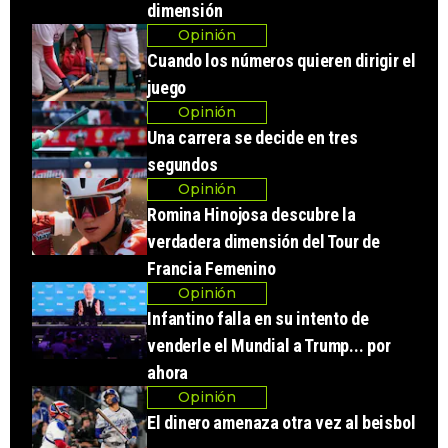
dimensión
Opinión
Cuando los números quieren dirigir el
juego
Opinión
Una carrera se decide en tres
segundos
Opinión
Romina Hinojosa descubre la
verdadera dimensión del Tour de
Francia Femenino
Opinión
Infantino falla en su intento de
venderle el Mundial a Trump... por
ahora
Opinión
El dinero amenaza otra vez al beisbol