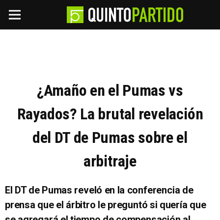
¿Amaño en el Pumas vs
Rayados? La brutal revelación
del DT de Pumas sobre el
arbitraje
El DT de Pumas reveló en la conferencia de
prensa que el árbitro le preguntó si quería que
se agregará el tiempo de compensación al