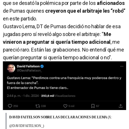
que se desató la polémica por parte de los
aficionados
de Pumas quienes
creyeron que el arbitraje les “robó”
en este partido.
Gustavo Lema, DT de Pumas decidió no hablar de esa
jugadas pero sí reveló algo sobre el arbitraje: “
Me
vinieron a preguntar si quería tiempo adicional
, me
pareció raro. Están las grabaciones. No entendí qué me
querían preguntar si quería tiempo adicional o no”.
DAVID FAITELSON SOBRE LAS DECLARACIONES DE LEMA
(X:
@DAVIDFAITELSON_)