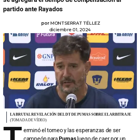
partido ante Rayados
por
MONTSERRAT TÉLLEZ
diciembre 01, 2024
LA BRUTAL REVELACIÓN DEL DT DE PUMAS SOBRE EL ARBITRAJE
(TOMADA DE VÍDEO)
T
erminó el torneo y las esperanzas de ser
campeón para
Pumas
luego de caer por un