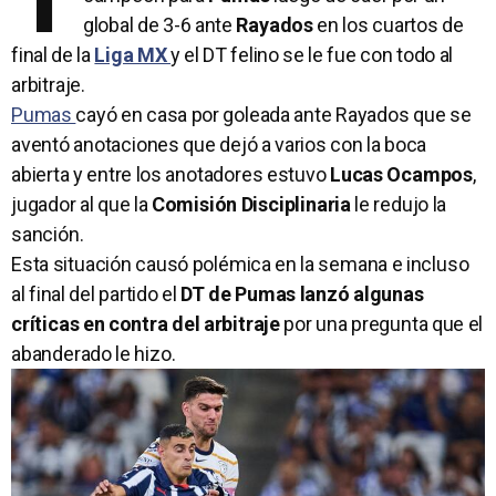
global de 3-6 ante
Rayados
en los cuartos de
final de la
Liga MX
y el DT felino se le fue con todo al
arbitraje.
Pumas
cayó en casa por goleada ante Rayados que se
aventó anotaciones que dejó a varios con la boca
abierta y entre los anotadores estuvo
Lucas Ocampos
,
jugador al que la
Comisión Disciplinaria
le redujo la
sanción.
Esta situación causó polémica en la semana e incluso
al final del partido el
DT de Pumas lanzó algunas
críticas en contra del arbitraje
por una pregunta que el
abanderado le hizo.