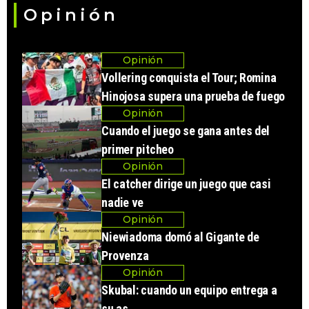
Opinión
Opinión
Vollering conquista el Tour; Romina
Hinojosa supera una prueba de fuego
Opinión
Cuando el juego se gana antes del
primer pitcheo
Opinión
El catcher dirige un juego que casi
nadie ve
Opinión
Niewiadoma domó al Gigante de
Provenza
Opinión
Skubal: cuando un equipo entrega a
su as