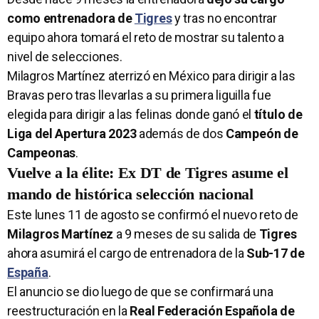
como entrenadora de
Tigres
y tras no encontrar
equipo ahora tomará el reto de mostrar su talento a
nivel de selecciones.
Milagros Martínez aterrizó en México para dirigir a las
Bravas pero tras llevarlas a su primera liguilla fue
elegida para dirigir a las felinas donde ganó el
título de
Liga del Apertura 2023
además de dos
Campeón de
Campeonas
.
Vuelve a la élite: Ex DT de Tigres asume el
mando de histórica selección nacional
Este lunes 11 de agosto se confirmó el nuevo reto de
Milagros Martínez
a 9 meses de su salida de
Tigres
ahora asumirá el cargo de entrenadora de la
Sub-17 de
España
.
El anuncio se dio luego de que se confirmará una
reestructuración en la
Real Federación Española de