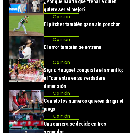
¿Por qué habría que frenar a quien
quiere ser el mejor?
Opinión
El pitcher también gana sin ponchar
Opinión
El error también se entrena
Opinión
Sigrid Haugset conquista el amarillo;
el Tour entra en su verdadera
dimensión
Opinión
Cuando los números quieren dirigir el
juego
Opinión
Una carrera se decide en tres
segundos