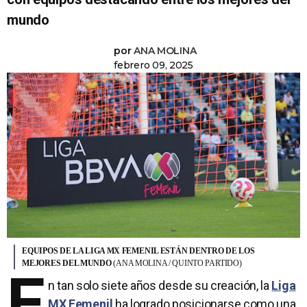
mundo
por
ANA MOLINA
febrero 09, 2025
EQUIPOS DE LA LIGA MX FEMENIL ESTÁN DENTRO DE LOS
MEJORES DEL MUNDO
(ANA MOLINA / QUINTO PARTIDO)
E
n tan solo siete años desde su creación, la
Liga
MX Femenil
ha logrado posicionarse como una