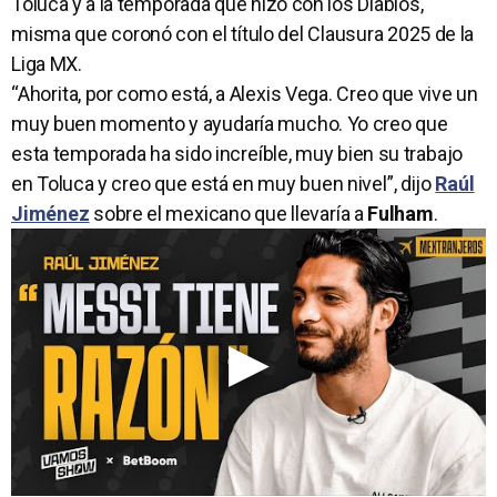
Toluca y a la temporada que hizo con los Diablos,
misma que coronó con el título del Clausura 2025 de la
Liga MX.
“Ahorita, por como está, a Alexis Vega. Creo que vive un
muy buen momento y ayudaría mucho. Yo creo que
esta temporada ha sido increíble, muy bien su trabajo
en Toluca y creo que está en muy buen nivel”, dijo
Raúl
Jiménez
sobre el mexicano que llevaría a
Fulham
.