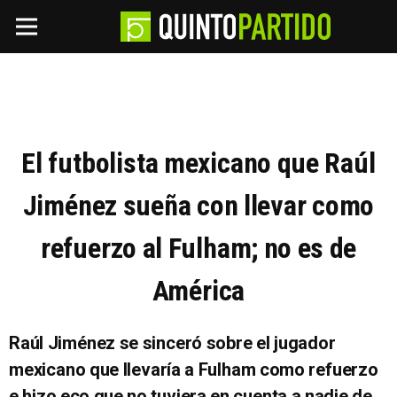
El futbolista mexicano que Raúl
Jiménez sueña con llevar como
refuerzo al Fulham; no es de
América
Raúl Jiménez se sinceró sobre el jugador
mexicano que llevaría a Fulham como refuerzo
e hizo eco que no tuviera en cuenta a nadie de