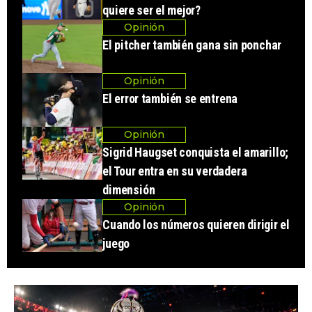
quiere ser el mejor?
Opinión
El pitcher también gana sin ponchar
Opinión
El error también se entrena
Opinión
Sigrid Haugset conquista el amarillo;
el Tour entra en su verdadera
dimensión
Opinión
Cuando los números quieren dirigir el
juego