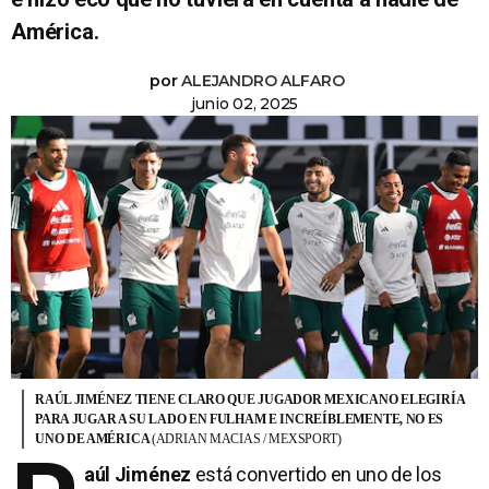
América.
por
ALEJANDRO ALFARO
junio 02, 2025
RAÚL JIMÉNEZ TIENE CLARO QUE JUGADOR MEXICANO ELEGIRÍA
PARA JUGAR A SU LADO EN FULHAM E INCREÍBLEMENTE, NO ES
UNO DE AMÉRICA
(ADRIAN MACIAS / MEXSPORT)
aúl Jiménez
está convertido en uno de los