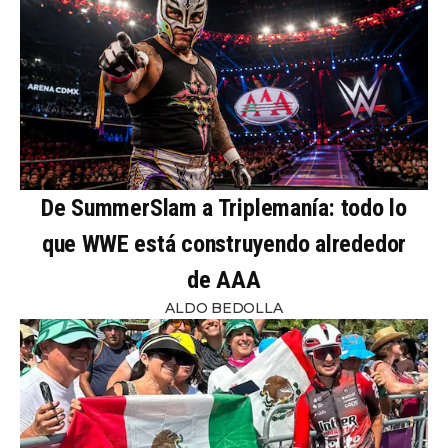
De SummerSlam a Triplemanía: todo lo
que WWE está construyendo alrededor
de AAA
ALDO BEDOLLA