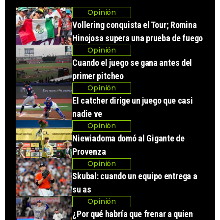
Opinión
Vollering conquista el Tour; Romina
Hinojosa supera una prueba de fuego
Opinión
Cuando el juego se gana antes del
primer pitcheo
Opinión
El catcher dirige un juego que casi
nadie ve
Opinión
Niewiadoma domó al Gigante de
Provenza
Opinión
Skubal: cuando un equipo entrega a
su as
Opinión
¿Por qué habría que frenar a quien