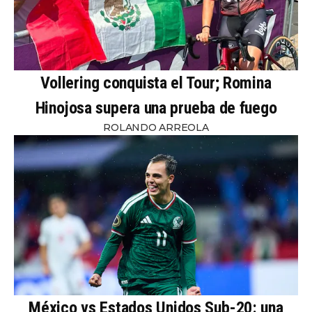
Vollering conquista el Tour; Romina
Hinojosa supera una prueba de fuego
ROLANDO ARREOLA
México vs Estados Unidos Sub-20: una