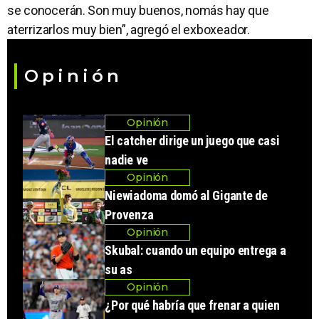
se conocerán. Son muy buenos, nomás hay que
aterrizarlos muy bien”, agregó el exboxeador.
Opinión
Opinión
El catcher dirige un juego que casi
nadie ve
Opinión
Niewiadoma domó al Gigante de
Provenza
Opinión
Skubal: cuando un equipo entrega a
su as
Opinión
¿Por qué habría que frenar a quien