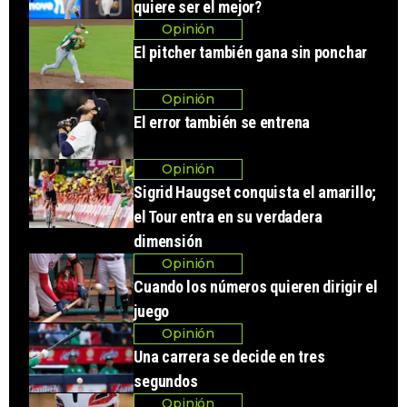
quiere ser el mejor?
Opinión
El pitcher también gana sin ponchar
Opinión
El error también se entrena
Opinión
Sigrid Haugset conquista el amarillo;
el Tour entra en su verdadera
dimensión
Opinión
Cuando los números quieren dirigir el
juego
Opinión
Una carrera se decide en tres
segundos
Opinión