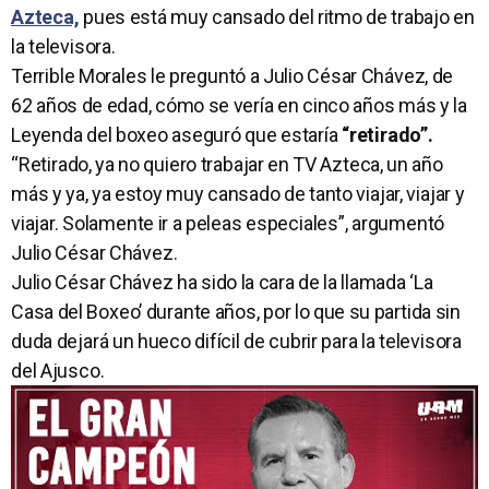
Azteca,
pues está muy cansado del ritmo de trabajo en
la televisora.
Terrible Morales le preguntó a Julio César Chávez, de
62 años de edad, cómo se vería en cinco años más y la
Leyenda del boxeo aseguró que estaría
“retirado”.
“Retirado, ya no quiero trabajar en TV Azteca, un año
más y ya, ya estoy muy cansado de tanto viajar, viajar y
viajar. Solamente ir a peleas especiales”, argumentó
Julio César Chávez.
Julio César Chávez ha sido la cara de la llamada ‘La
Casa del Boxeo’ durante años, por lo que su partida sin
duda dejará un hueco difícil de cubrir para la televisora
del Ajusco.