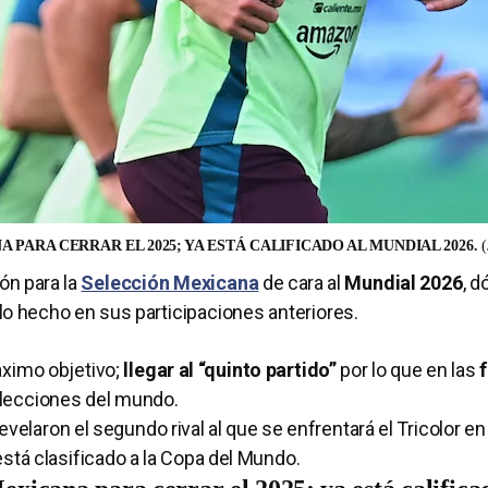
 PARA CERRAR EL 2025; YA ESTÁ CALIFICADO AL MUNDIAL 2026.
ón para la
Selección Mexicana
de cara al
Mundial 2026
, d
lo hecho en sus participaciones anteriores.
áximo objetivo;
llegar al “quinto partido”
por lo que en las
elecciones del mundo.
 revelaron el segundo rival al que se enfrentará el Tricolor en
está clasificado a la Copa del Mundo.