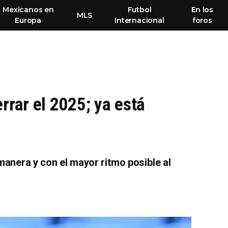
Mexicanos en
Futbol
En los
MLS
Europa
Internacional
foros
rrar el 2025; ya está
manera y con el mayor ritmo posible al