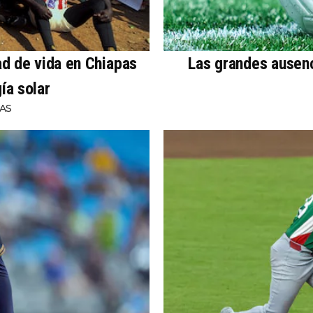
ad de vida en Chiapas
Las grandes ausen
ía solar
AS