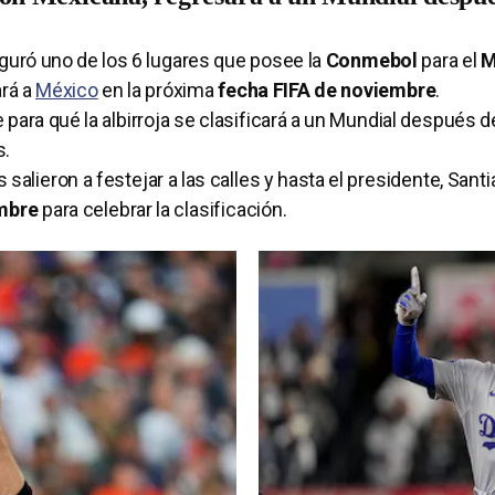
uró uno de los 6 lugares que posee la
Conmebol
para el
M
ará a
México
en la próxima
fecha FIFA de noviembre
.
e para qué la albirroja se clasificará a un Mundial después 
s.
salieron a festejar a las calles y hasta el presidente, Sant
embre
para celebrar la clasificación.