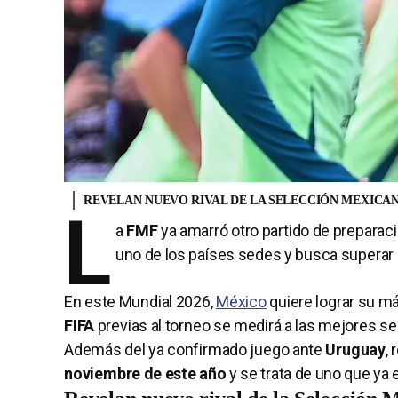
REVELAN NUEVO RIVAL DE LA SELECCIÓN MEXICANA
L
a
FMF
ya amarró otro partido de preparaci
uno de los países sedes y busca superar 
En este Mundial 2026,
México
quiere lograr su m
FIFA
previas al torneo se medirá a las mejores s
Además del ya confirmado juego ante
Uruguay
,
noviembre de este año
y se trata de uno que ya 