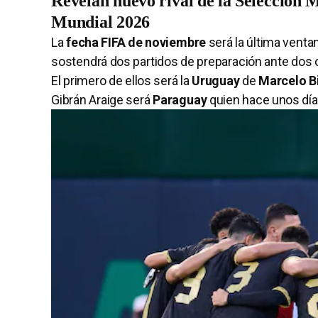
Revelan nuevo rival de la Selección M
Mundial 2026
La
fecha FIFA de noviembre
será la última venta
sostendrá dos partidos de preparación ante do
El primero de ellos será la
Uruguay
de
Marcelo B
Gibrán Araige será
Paraguay
quien hace unos día