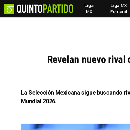
Liga
Liga MX
MX
Femenil
Revelan nuevo rival 
La Selección Mexicana sigue buscando riva
Mundial 2026.