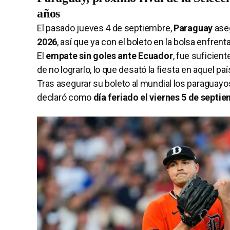
años
El pasado jueves 4 de septiembre,
Paraguay
aseg
2026
, así que ya con el boleto en la bolsa enfrent
El
empate sin goles ante Ecuador
, fue suficient
de no lograrlo, lo que desató la fiesta en aquel paí
Tras asegurar su boleto al mundial los paraguayos 
declaró como
día feriado el viernes 5 de septi