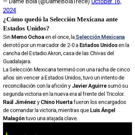
— Dame Bola (@DameBolaTrece)
October 16,
2024
¿Cómo quedó la Selección Mexicana ante
Estados Unidos?
Sin
Memo Ochoa
en el once, la
Selección Mexicana
derrotó por un marcador de 2-0 a
Estados Unidos
en la
cancha del Estadio Akron, casa de las Chivas del
Guadalajara.
La Selección Mexicana terminó con una racha de cinco
años sin vencer a Estados Unidos, tuvo un intento de
reconciliación con la afición y
Javier Aguirre
sumó su
segunda victoria en la nueva era al frente del Tricolor.
Raúl Jiménez
y
Chino Huerta
fueron los encargados
de comandar la victoria, mientras que
Luis Ángel
Malagón
tuvo una atajada clave.