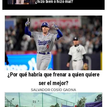
¿hizo bien o hizo mal?
¿Por qué habría que frenar a quien quiere
ser el mejor?
SALVADOR COSÍO GAONA