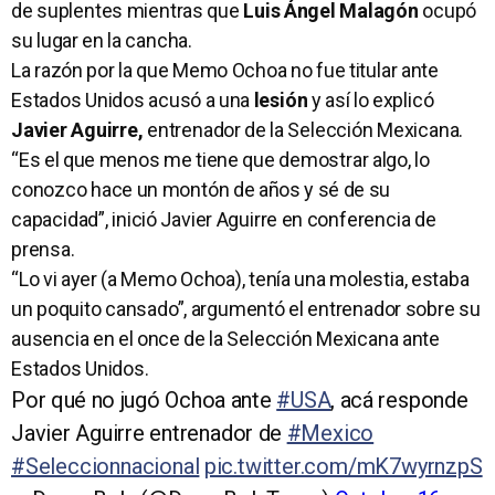
de suplentes mientras que
Luis Ángel Malagón
ocupó
su lugar en la cancha.
La razón por la que Memo Ochoa no fue titular ante
Estados Unidos acusó a una
lesión
y así lo explicó
Javier Aguirre,
entrenador de la Selección Mexicana.
“Es el que menos me tiene que demostrar algo, lo
conozco hace un montón de años y sé de su
capacidad”, inició Javier Aguirre en conferencia de
prensa.
“Lo vi ayer (a Memo Ochoa), tenía una molestia, estaba
un poquito cansado”, argumentó el entrenador sobre su
ausencia en el once de la Selección Mexicana ante
Estados Unidos.
Por qué no jugó Ochoa ante
#USA
, acá responde
Javier Aguirre entrenador de
#Mexico
#Seleccionnacional
pic.twitter.com/mK7wyrnzpS