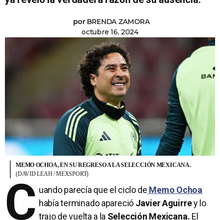
por
BRENDA ZAMORA
octubre 16, 2024
MEMO OCHOA, EN SU REGRESO A LA SELECCIÓN MEXICANA.
(DAVID LEAH / MEXSPORT)
C
uando parecía que el ciclo de
Memo Ochoa
había terminado apareció
Javier Aguirre
y lo
trajo de vuelta a la
Selección Mexicana.
El