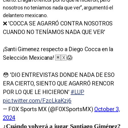
nosotros no teníamos nada que ver”, argumentó el
delantero mexicano.
❌ 'COCCA SE AGARRÓ CONTRA NOSOTROS
CUANDO NO TENÍAMOS NADA QUE VER'
¡Santi Gimenez respecto a Diego Cocca en la
Selección Mexicana! 🇲🇽😱
😳 'DIO ENTREVISTAS DONDE NADA DE ESO
ERA CIERTO, SIENTO QUE AGARRÓ RENCOR
POR LO QUE LE HICIERON'
#LUP
pic.twitter.com/FzcLkaKzj6
— FOX Sports MX (@FOXSportsMX)
October 3,
2024
¿Cuándo volverá a jugar Santiago Giménez?