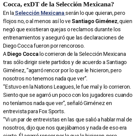
Cocca, exDT de la Selección Mexicana?
En la
Selección Mexicana
serán lo que quieran, pero
flojos no, o al menos así lo ve
Santiago Giménez
, quien
negó que existieran quejas o reclamos durante los
entrenamientos y aseguró que las declaraciones de
Diego Cocca
fueron por rencoroso.
A
Diego Cocca
lo corrieron de la Selección Mexicana
tras sólo dirigir siete partidos y de acuerdo a Santiago
Giménez, “agarró rencor por lo que le hicieron, pero
nosotros no tenemos nada que ver”.
“Estuvo en la Nations Leagues, le fue mal y lo corrieron.
Siento que se agarró un poco con los jugadores cuando
no teníamos nada que ver”, señaló Giménez en
entrevista para Fox Sports.
“Vi un par de entrevistas en las que salió a hablar mal de
nosotros, dijo que nos quejábamos y nada de eso era
cierto. Él agarró rencor por lo que le hicieron, pero