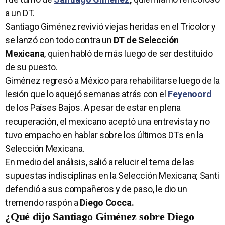
a un DT.
Santiago Giménez revivió viejas heridas en el Tricolor y
se lanzó con todo contra un
DT de Selección
Mexicana
, quien habló de más luego de ser destituido
de su puesto.
Giménez regresó a México para rehabilitarse luego de la
lesión que lo aquejó semanas atrás con el
Feyenoord
de los Países Bajos. A pesar de estar en plena
recuperación, el mexicano aceptó una entrevista y no
tuvo empacho en hablar sobre los últimos DTs en la
Selección Mexicana.
En medio del análisis, salió a relucir el tema de las
supuestas indisciplinas en la Selección Mexicana; Santi
defendió a sus compañeros y de paso, le dio un
tremendo raspón a
Diego Cocca.
¿Qué dijo Santiago Giménez sobre Diego