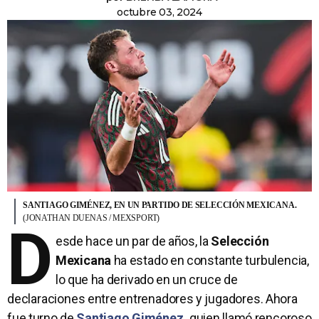
octubre 03, 2024
SANTIAGO GIMÉNEZ, EN UN PARTIDO DE SELECCIÓN MEXICANA.
(JONATHAN DUENAS / MEXSPORT)
D
esde hace un par de años, la
Selección
Mexicana
ha estado en constante turbulencia,
lo que ha derivado en un cruce de
declaraciones entre entrenadores y jugadores. Ahora
fue turno de
Santiago Giménez
,
quien llamó rencoroso