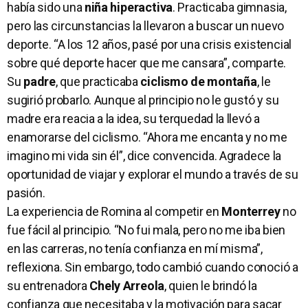
había sido una
niña hiperactiva
. Practicaba gimnasia,
pero las circunstancias la llevaron a buscar un nuevo
deporte. “A los 12 años, pasé por una crisis existencial
sobre qué deporte hacer que me cansara”, comparte.
Su
padre
, que practicaba
ciclismo de montaña
, le
sugirió probarlo. Aunque al principio no le gustó y su
madre era reacia a la idea, su terquedad la llevó a
enamorarse del ciclismo. “Ahora me encanta y no me
imagino mi vida sin él”, dice convencida. Agradece la
oportunidad de viajar y explorar el mundo a través de su
pasión.
La experiencia de Romina al competir en
Monterrey
no
fue fácil al principio. “No fui mala, pero no me iba bien
en las carreras, no tenía confianza en mí misma”,
reflexiona. Sin embargo, todo cambió cuando conoció a
su entrenadora
Chely Arreola
, quien le brindó la
confianza que necesitaba y la motivación para sacar