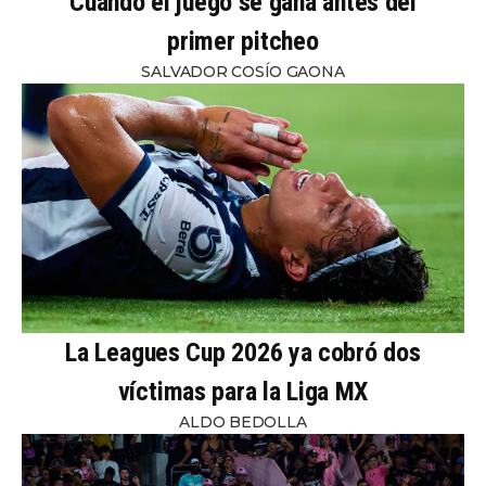
Cuando el juego se gana antes del
primer pitcheo
SALVADOR COSÍO GAONA
La Leagues Cup 2026 ya cobró dos
víctimas para la Liga MX
ALDO BEDOLLA