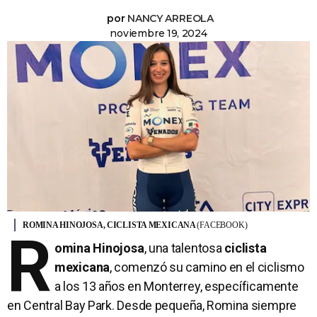
por
NANCY ARREOLA
noviembre 19, 2024
ROMINA HINOJOSA, CICLISTA MEXICANA
(FACEBOOK)
R
omina Hinojosa
, una talentosa
ciclista
mexicana
, comenzó su camino en el ciclismo
a los 13 años en Monterrey, específicamente
en Central Bay Park. Desde pequeña, Romina siempre