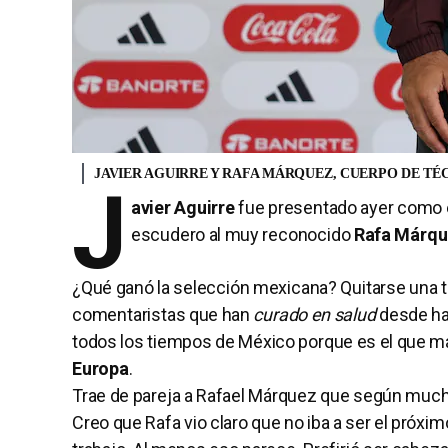
JAVIER AGUIRRE Y RAFA MÁRQUEZ, CUERPO DE TÉ
J
avier Aguirre
fue presentado ayer como 
escudero al muy reconocido
Rafa Márq
¿Qué ganó la selección mexicana? Quitarse una t
comentaristas que han
curado en salud
desde ha
todos los tiempos de México porque es el que más
Europa
.
Trae de pareja a Rafael Márquez que según much
Creo que Rafa vio claro que no iba a ser el próxim