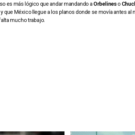
 eso es más lógico que andar mandando a
Orbelines
o
Chuc
 y que México llegue a los planos donde se movía antes al
alta mucho trabajo.