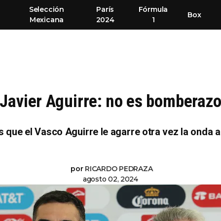
Selección
París
Fórmula
Box
Mexicana
2024
1
Javier Aguirre: no es bomberaz
que el Vasco Aguirre le agarre otra vez la onda a
por
RICARDO PEDRAZA
agosto 02, 2024