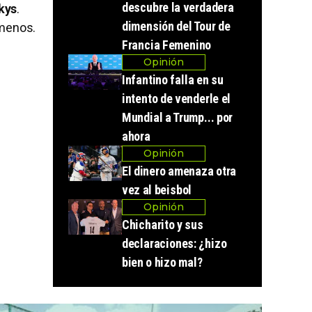
descubre la verdadera
kys
.
dimensión del Tour de
 menos.
Francia Femenino
Opinión
Infantino falla en su
intento de venderle el
Mundial a Trump... por
ahora
Opinión
El dinero amenaza otra
vez al beisbol
Opinión
Chicharito y sus
declaraciones: ¿hizo
bien o hizo mal?