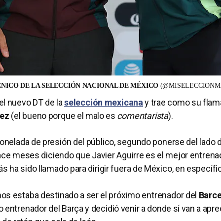
CNICO DE LA SELECCIÓN NACIONAL DE MÉXICO
(@MISELECCIONM
el nuevo DT de la
selección mexicana
y trae como su flam
uez
(el bueno porque el malo es
comentarista
).
onelada de presión del público, segundo ponerse del lado d
ce meses diciendo que Javier Aguirre es el mejor entrena
 ha sido llamado para dirigir fuera de México, en específi
os estaba destinado a ser el próximo entrenador del
Barc
o entrenador del Barça y decidió venir a donde sí van a apre