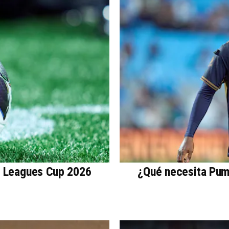
a Leagues Cup 2026
¿Qué necesita Puma