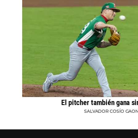
El pitcher también gana s
SALVADOR COSÍO GAO