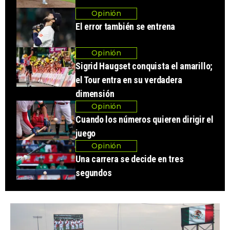
Opinión
El error también se entrena
Opinión
Sigrid Haugset conquista el amarillo;
el Tour entra en su verdadera
dimensión
Opinión
Cuando los números quieren dirigir el
juego
Opinión
Una carrera se decide en tres
segundos