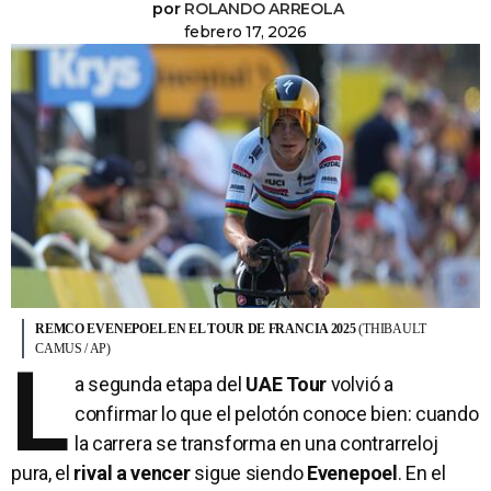
por
ROLANDO ARREOLA
febrero 17, 2026
REMCO EVENEPOEL EN EL TOUR DE FRANCIA 2025
(THIBAULT
CAMUS / AP)
L
a segunda etapa del
UAE Tour
volvió a
confirmar lo que el pelotón conoce bien: cuando
la carrera se transforma en una contrarreloj
pura, el
rival a vencer
sigue siendo
Evenepoel
. En el