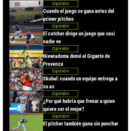
Opinión
Cuando el juego se gana antes del
primer pitcheo
Opinión
El catcher dirige un juego que casi
nadie ve
Opinión
Niewiadoma domó al Gigante de
Provenza
Opinión
Skubal: cuando un equipo entrega a
su as
Opinión
¿Por qué habría que frenar a quien
quiere ser el mejor?
Opinión
El pitcher también gana sin ponchar