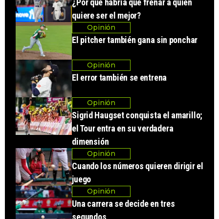
¿Por qué habría que frenar a quien
quiere ser el mejor?
Opinión
El pitcher también gana sin ponchar
Opinión
El error también se entrena
Opinión
Sigrid Haugset conquista el amarillo;
el Tour entra en su verdadera
dimensión
Opinión
Cuando los números quieren dirigir el
juego
Opinión
Una carrera se decide en tres
segundos