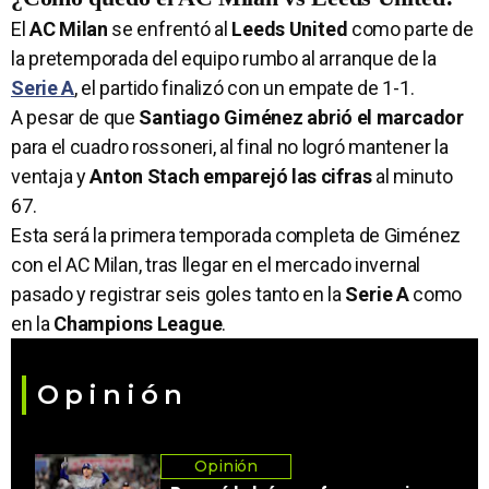
El
AC Milan
se enfrentó al
Leeds United
como parte de
la pretemporada del equipo rumbo al arranque de la
Serie A
, el partido finalizó con un empate de 1-1.
A pesar de que
Santiago Giménez abrió el marcador
para el cuadro rossoneri, al final no logró mantener la
ventaja y
Anton Stach emparejó las cifras
al minuto
67.
Esta será la primera temporada completa de Giménez
con el AC Milan, tras llegar en el mercado invernal
pasado y registrar seis goles tanto en la
Serie A
como
en la
Champions League
.
Opinión
Opinión