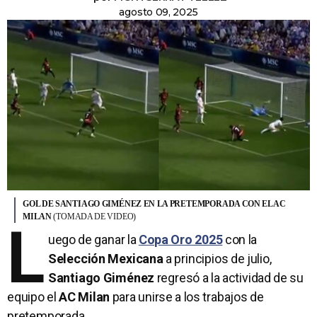
agosto 09, 2025
GOL DE SANTIAGO GIMÉNEZ EN LA PRETEMPORADA CON EL AC
MILAN
(TOMADA DE VIDEO)
L
uego de ganar la
Copa Oro 2025
con la
Selección Mexicana
a principios de julio,
Santiago Giménez
regresó a la actividad de su
equipo el
AC Milan
para unirse a los trabajos de
pretemporada.