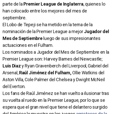
parte de la
Premier League de Inglaterra
, quienes lo
han colocado entre los mejores del mes de
septiembre.
El Lobo de Tepeji se ha metido en la terna de la
nominación de la Premier League a mejor
Jugador del
Mes de Septiembre
luego de sus impresionantes
actuaciones en el Fulham.
Los nominados a Jugador del Mes de Septiembre en la
Premier League son: Harvey Barnes del Newcastle;
Luis Diaz
y Ryan Gravenberch del Liverpool, Gabriel del
Arsenal,
Raúl Jiménez del Fulham,
Ollie Watkins del
Aston Villa, Cole Palmer del Chelsea y Dwight McNeil
del Everton.
Los fans de Raúl Jiménez se han vuelto a ilusionar tras
su vuelta al ruedo en la Premier League, por lo que se
espera que el gran nivel que tiene el delantero surgido
del América lo muestre en los juegos
amistosos de la