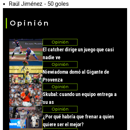
Raúl Jiménez - 50 goles
Opinión
Opinión
El catcher dirige un juego que casi
nadie ve
Opinión
Niewiadoma domó al Gigante de
Provenza
Opinión
Skubal: cuando un equipo entrega a
su as
Opinión
¿Por qué habría que frenar a quien
quiere ser el mejor?