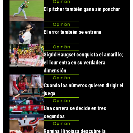
Opinión
El pitcher también gana sin ponchar
Opinión
El error también se entrena
Opinión
Sigrid Haugset conquista el amarillo;
el Tour entra en su verdadera
dimensión
Opinión
Cuando los números quieren dirigir el
juego
Opinión
Una carrera se decide en tres
segundos
Opinión
Romina Hinojosa descubre la