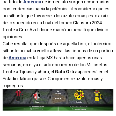
partido de
América
de inmediato surgen comentarios
con tendencias hacia la polémica al considerar que es
un silbante que favorece a los azulcremas, esto a raíz
de lo sucedido en la final del torneo Clausura 2024
frente a Cruz Azul donde marcó un penalti que dividió
opiniones.
Cabe resaltar que después de aquella final, el polémico
silbante no había vuelto a llevar las riendas de un partido
de
América
en la Liga MX hasta hace apenas unas
semanas, en el ya citado encuentro de los Millonetas
frente a Tijuana y ahora, el
Gato Ortiz
aparecerá en el
Estadio Jalisco para el Choque entre azulcremas y
rojinegros.