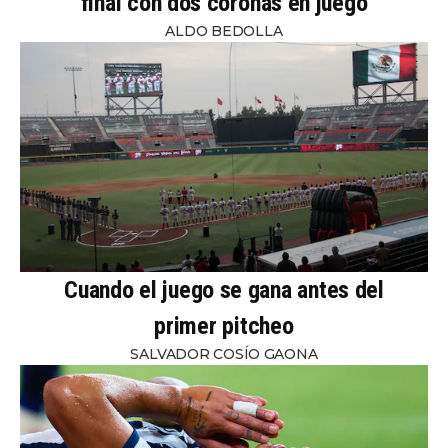
final con dos coronas en juego
ALDO BEDOLLA
Cuando el juego se gana antes del
primer pitcheo
SALVADOR COSÍO GAONA