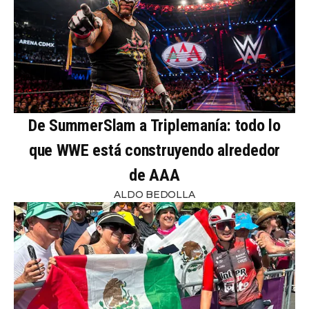
De SummerSlam a Triplemanía: todo lo
que WWE está construyendo alrededor
de AAA
ALDO BEDOLLA