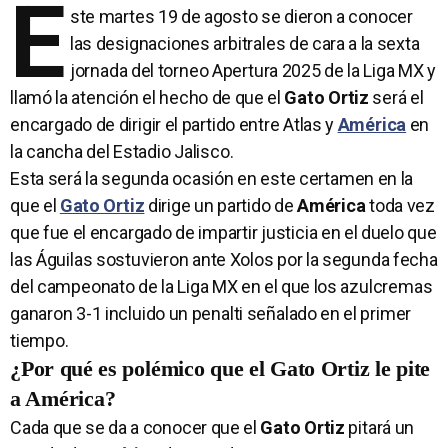
E
ste martes 19 de agosto se dieron a conocer
las designaciones arbitrales de cara a la sexta
jornada del torneo Apertura 2025 de la Liga MX y
llamó la atención el hecho de que el
Gato Ortiz
será el
encargado de dirigir el partido entre Atlas y
América
en
la cancha del Estadio Jalisco.
Esta será la segunda ocasión en este certamen en la
que el
Gato Ortiz
dirige un partido de
América
toda vez
que fue el encargado de impartir justicia en el duelo que
las Águilas sostuvieron ante Xolos por la segunda fecha
del campeonato de la Liga MX en el que los azulcremas
ganaron 3-1 incluido un penalti señalado en el primer
tiempo.
¿Por qué es polémico que el Gato Ortiz le pite
a América?
Cada que se da a conocer que el
Gato Ortiz
pitará un