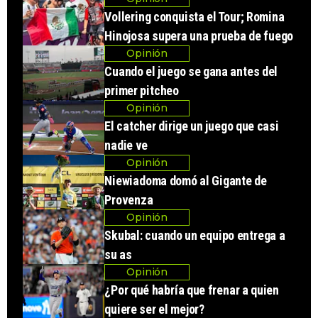
Vollering conquista el Tour; Romina
Hinojosa supera una prueba de fuego
Opinión
Cuando el juego se gana antes del
primer pitcheo
Opinión
El catcher dirige un juego que casi
nadie ve
Opinión
Niewiadoma domó al Gigante de
Provenza
Opinión
Skubal: cuando un equipo entrega a
su as
Opinión
¿Por qué habría que frenar a quien
quiere ser el mejor?