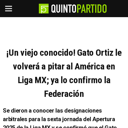
¡Un viejo conocido! Gato Ortiz le
volverá a pitar al América en
Liga MX; ya lo confirmo la
Federación
Se dieron a conocer las designaciones
arbitrales para la sexta jornada del Apertura
2025 de la Liga MX y se confirmó que el Gato