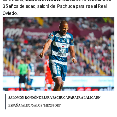
35 años de edad, saldrá del Pachuca para irse al Real
Oviedo.
SALOMÓN RONDÓN DEJARÁ PACHUCA PARA IR A LALIGA EN
ESPAÑA
(ALEX AVALOS / MEXSPORT)