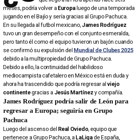
meses, podría volver a
Europa
luego de una temporada
jugando en el Bajío y sería gracias al Grupo Pachuca.
En su llegada al futbol mexicano,
James Rodríguez
tuvo un gran desempeño con el conjunto esmeralda,
pero tanto él como el equipo tuvieron un bajón cuando
se confirmó su expulsión del
Mundial de Clubes 2025
debido a la multipropiedad de Grupo Pachuca.
Debido a ello, la continuidad del habilidoso
mediocampista cafetalero en México está en duda y
ahora ha trascendido que podría regresar al
viejo
continente
gracias a
Jesús Martínez
y compañía.
James Rodríguez podría salir de León para
regresar a Europa; seguiría en Grupo
Pachuca
Luego del ascenso del
Real Oviedo
, equipo que
pertenece a Grupo Pachuca, a
LaLiga
de España,