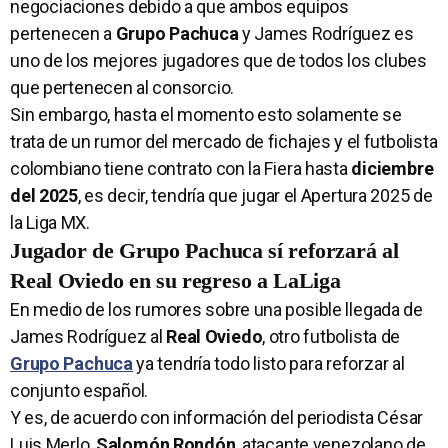
negociaciones debido a que ambos equipos
pertenecen a
Grupo Pachuca
y James Rodríguez es
uno de los mejores jugadores que de todos los clubes
que pertenecen al consorcio.
Sin embargo, hasta el momento esto solamente se
trata de un rumor del mercado de fichajes y el futbolista
colombiano tiene contrato con la Fiera hasta
diciembre
del 2025
, es decir, tendría que jugar el Apertura 2025 de
la Liga MX.
Jugador de Grupo Pachuca sí reforzará al
Real Oviedo en su regreso a LaLiga
En medio de los rumores sobre una posible llegada de
James Rodríguez al
Real Oviedo
, otro futbolista de
Grupo Pachuca
ya tendría todo listo para reforzar al
conjunto español.
Y es, de acuerdo con información del periodista César
Luis Merlo,
Salomón Rondón
, atacante venezolano de