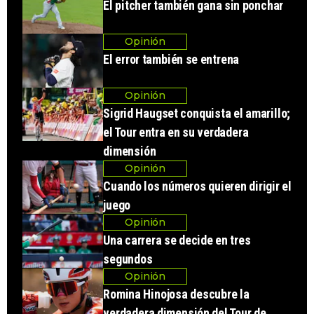
El pitcher también gana sin ponchar
Opinión
El error también se entrena
Opinión
Sigrid Haugset conquista el amarillo;
el Tour entra en su verdadera
dimensión
Opinión
Cuando los números quieren dirigir el
juego
Opinión
Una carrera se decide en tres
segundos
Opinión
Romina Hinojosa descubre la
verdadera dimensión del Tour de