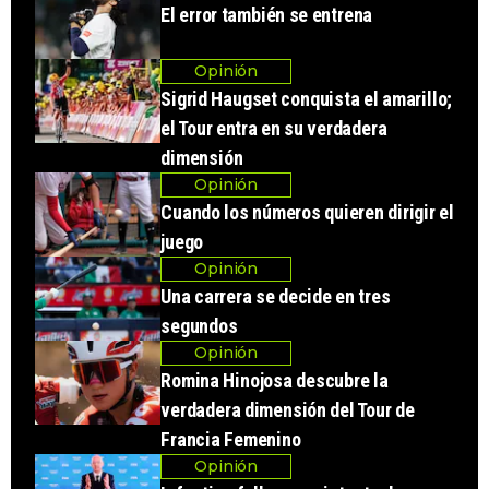
El error también se entrena
Opinión
Sigrid Haugset conquista el amarillo;
el Tour entra en su verdadera
dimensión
Opinión
Cuando los números quieren dirigir el
juego
Opinión
Una carrera se decide en tres
segundos
Opinión
Romina Hinojosa descubre la
verdadera dimensión del Tour de
Francia Femenino
Opinión