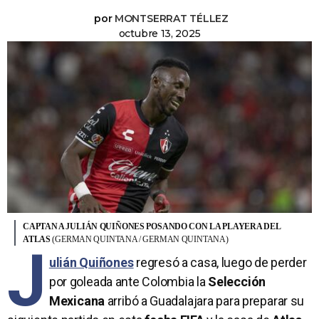
por
MONTSERRAT TÉLLEZ
octubre 13, 2025
CAPTAN A JULIÁN QUIÑONES POSANDO CON LA PLAYERA DEL
ATLAS
(GERMAN QUINTANA / GERMAN QUINTANA)
J
ulián Quiñones
regresó a casa, luego de perder
por goleada ante Colombia la
Selección
Mexicana
arribó a Guadalajara para preparar su