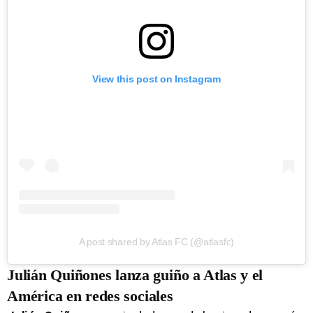
View this post on Instagram
A post shared by Atlas FC (@atlasfc)
Julián Quiñones lanza guiño a Atlas y el
América en redes sociales