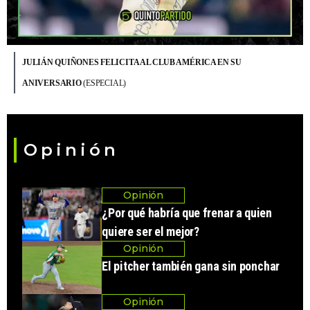
JULIÁN QUIÑONES FELICITA AL CLUB AMÉRICA EN SU
ANIVERSARIO
(ESPECIAL)
Opinión
Opinión
¿Por qué habría que frenar a quien
quiere ser el mejor?
Opinión
El pitcher también gana sin ponchar
Opinión