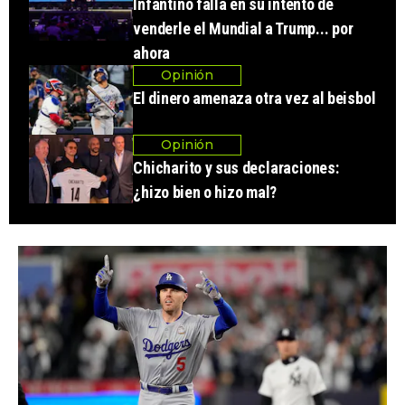
Infantino falla en su intento de
venderle el Mundial a Trump... por
ahora
Opinión
El dinero amenaza otra vez al beisbol
Opinión
Chicharito y sus declaraciones:
¿hizo bien o hizo mal?