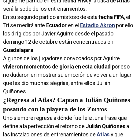
siguiente partido en esta
fecha FIFA
y la casa de
Atlas
será la sede de los entrenamientos.
En su segundo partido amistoso de esta
fecha FIFA
, el
Tri se medirá ante
Ecuador
en el
Estadio Akron
por ello
los dirigidos por Javier Aguirre desde el pasado
domingo 12 de octubre están concentrados en
Guadalajara
.
Algunos de los jugadores convocados por Aguirre
vivieron momentos de gloria en esta ciudad
por eso
no dudaron en mostrar su emoción de volver a un lugar
que les dio muchas alegrías, entre ellos Julián
Quiñones.
¿Regresa al Atlas? Captan a Julián Quiñones
posando con la playera de los Zorros
Uno siempre regresa a dónde fue feliz, una frase que
define a la perfección el retorno de
Julián Quiñones
a
las instalaciones de entrenamientos de
Atlas
y que