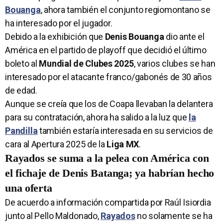
Bouanga
, ahora también el conjunto regiomontano se
ha interesado por el jugador.
Debido a la exhibición que
Denis Bouanga
dio ante el
América en el partido de playoff que decidió el último
boleto al
Mundial de Clubes 2025
, varios clubes se han
interesado por el atacante franco/gabonés de 30 años
de edad.
Aunque se creía que los de Coapa llevaban la delantera
para su contratación, ahora ha salido a la luz que
la
Pandilla
también estaría interesada en su servicios de
cara al Apertura 2025 de la
Liga MX
.
Rayados se suma a la pelea con América con
el fichaje de Denis Batanga; ya habrían hecho
una oferta
De acuerdo a información compartida por Raúl Isiordia
junto al Pello Maldonado,
Rayados
no solamente se ha