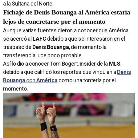
a la Sultana del Norte.
Fichaje de Denis Bouanga al América estaría
lejos de concretarse por el momento
Aunque varias fuentes dieron a conocer que América
se acercó al
LAFC
debido a que se interesaron en el
traspaso de
Denis Bouanga
, de momento la
transferencia luce poco probable.
Así lo dio a conocer Tom Bogert, insider de la
MLS
,
debido a que calificó los reportes que vinculan a
Denis
Bouanga
con
América
como una tontería por el
momento.