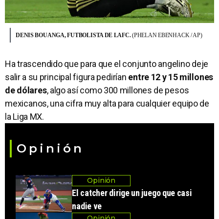
DENIS BOUANGA, FUTBOLISTA DE LAFC.
(PHELAN EBENHACK / AP)
Ha trascendido que para que el conjunto angelino deje
salir a su principal figura pedirían
entre
12 y 15 millones
de dólares
, algo así como 300 millones de pesos
mexicanos, una cifra muy alta para cualquier equipo de
la Liga MX.
Opinión
Opinión
El catcher dirige un juego que casi
nadie ve
Opinión