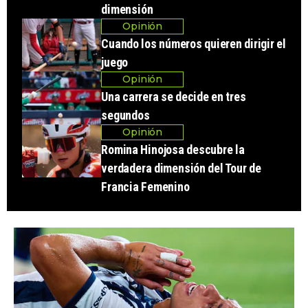
dimensión
Opinión
Cuando los números quieren dirigir el
juego
Opinión
Una carrera se decide en tres
segundos
Opinión
Romina Hinojosa descubre la
verdadera dimensión del Tour de
Francia Femenino