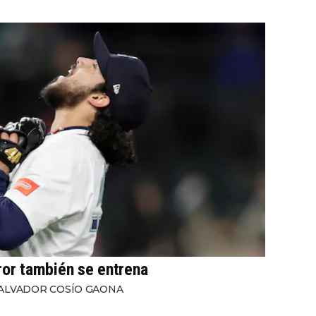
rror también se entrena
ALVADOR COSÍO GAONA