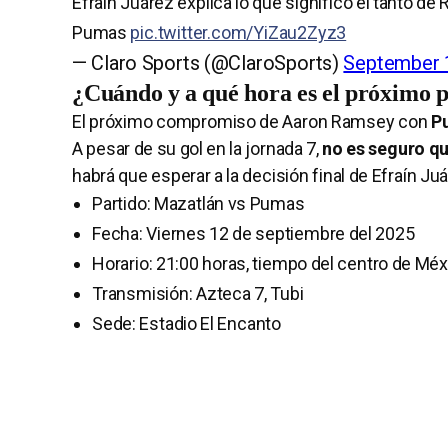
Efraín Juárez explica lo que significó el tanto d
Pumas
pic.twitter.com/YiZau2Zyz3
— Claro Sports (@ClaroSports)
September 
¿Cuándo y a qué hora es el próximo
El próximo compromiso de Aaron Ramsey con
Pu
A pesar de su gol en la jornada 7,
no es seguro que
habrá que esperar a la decisión final de Efraín Juá
Partido: Mazatlán vs Pumas
Fecha: Viernes 12 de septiembre del 2025
Horario: 21:00 horas, tiempo del centro de Mé
Transmisión: Azteca 7, Tubi
Sede: Estadio El Encanto