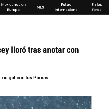
Mexicanos en
Futbol
En los
MLS
Europa
Internacional
foros
y lloró tras anotar con
r un gol con los Pumas