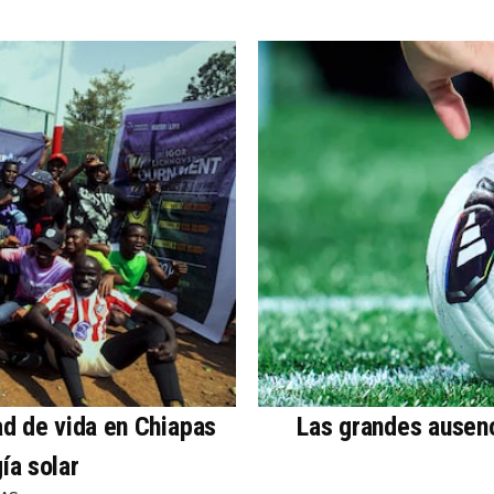
ad de vida en Chiapas
Las grandes ausen
ía solar