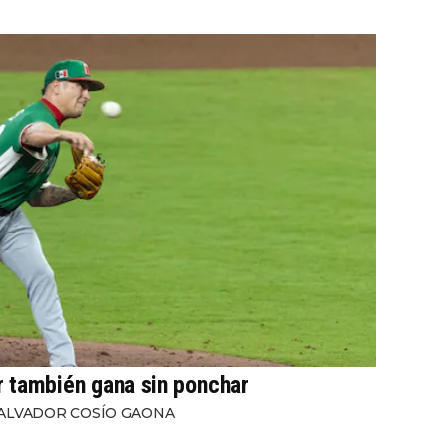
r también gana sin ponchar
ALVADOR COSÍO GAONA