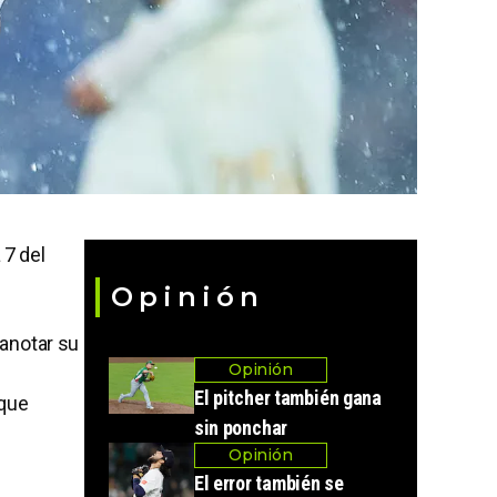
 7 del
Opinión
 anotar su
Opinión
El pitcher también gana
 que
sin ponchar
Opinión
El error también se