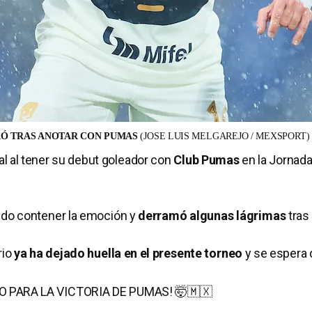
RÓ TRAS ANOTAR CON PUMAS
(JOSE LUIS MELGAREJO / MEXSPORT)
l al tener su debut goleador con
Club Pumas
en la Jornada
udo contener la emoción y
derramó algunas lágrimas
tras
rio
ya ha dejado huella en el presente torneo
y se espera
EXICO PARA LA VICTORIA DE PUMAS! 🤯🇲🇽