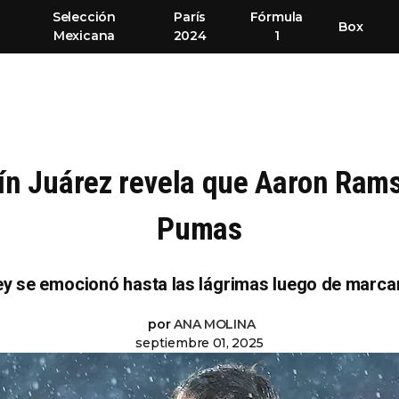
Selección
París
Fórmula
Box
Mexicana
2024
1
n Juárez revela que Aaron Ramse
Pumas
y se emocionó hasta las lágrimas luego de marca
por
ANA MOLINA
septiembre 01, 2025