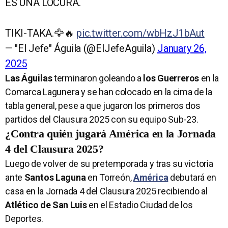
ES UNA LOCURA.
TIKI-TAKA.🦅🔥
pic.twitter.com/wbHzJ1bAut
— "El Jefe" Águila (@ElJefeAguila)
January 26,
2025
Las Águilas
terminaron goleando a
los Guerreros
en la
Comarca Lagunera y se han colocado en la cima de la
tabla general, pese a que jugaron los primeros dos
partidos del Clausura 2025 con su equipo Sub-23.
¿Contra quién jugará América en la Jornada
4 del Clausura 2025?
Luego de volver de su pretemporada y tras su victoria
ante
Santos Laguna
en Torreón,
América
debutará en
casa en la Jornada 4 del Clausura 2025 recibiendo al
Atlético de San Luis
en el Estadio Ciudad de los
Deportes.