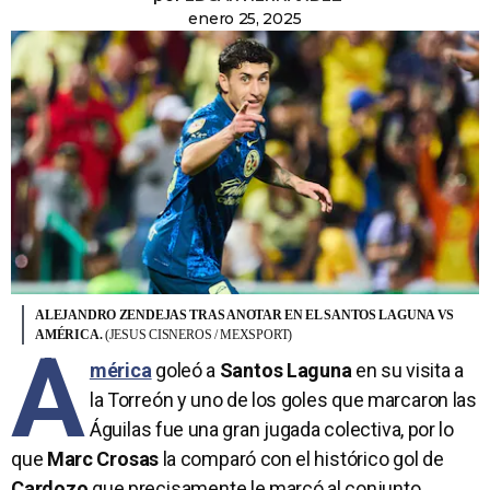
enero 25, 2025
ALEJANDRO ZENDEJAS TRAS ANOTAR EN EL SANTOS LAGUNA VS
AMÉRICA.
(JESUS CISNEROS / MEXSPORT)
A
mérica
goleó a
Santos Laguna
en su visita a
la Torreón y uno de los goles que marcaron las
Águilas fue una gran jugada colectiva, por lo
que
Marc Crosas
la comparó con el histórico gol de
Cardozo
que precisamente le marcó al conjunto