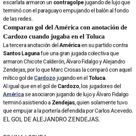
escarlata armaron un
contragolpe
jugando de lujo que
terminó con el paraguayo empujando el balón al fondo
de las redes.
Comparan gol del América con anotación de
Cardozo cuando jugaba en el Toluca
La tercera anotación del
América
en su partido contra
Santos Laguna
fue una gran jugada colectiva que
armaron Chicote Calderón, Álvaro Fidalgo y Alejandro
Zendejas, por lo que Marc Crosas la comparó con aquel
mítico gol de
Cardozo
jugando en el
Toluca
.
Al igual que en el gol de
Cardozo
, los jugadores del
América
se asociaron jugando de lujo y Álvaro Fidalgo
terminó asistiendo a
Zendejas
, quien solamente tuvo
que empujar a la portería defendida por Carlos Acevedo.
EL GOL DE ALEJANDRO ZENDEJAS.