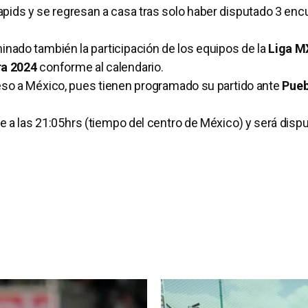
pids y se regresan a casa tras solo haber disputado 3 enc
inado también la participación de los equipos de la
Liga M
ra 2024
conforme al calendario.
eso a México, pues tienen programado su partido ante
Pueb
a las 21:05hrs (tiempo del centro de México) y será dispu