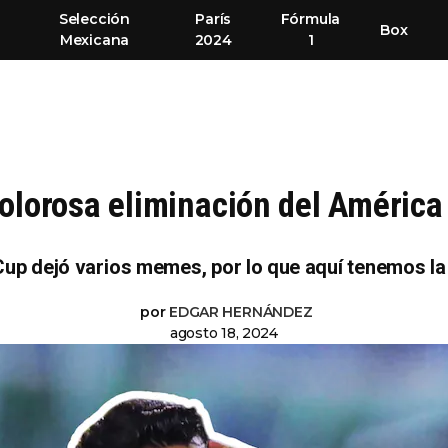
Selección
París
Fórmula
Box
Mexicana
2024
1
olorosa eliminación del América
up dejó varios memes, por lo que aquí tenemos la 
por
EDGAR HERNÁNDEZ
agosto 18, 2024