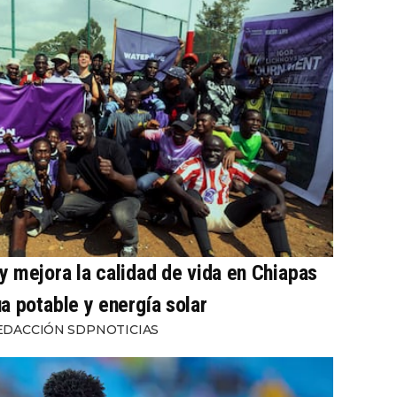
 mejora la calidad de vida en Chiapas
a potable y energía solar
EDACCIÓN SDPNOTICIAS