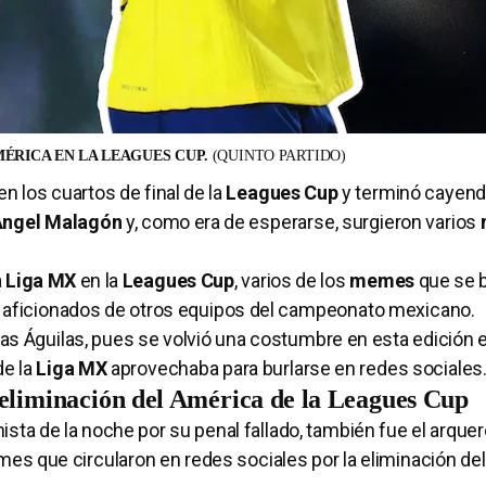
ÉRICA EN LA LEAGUES CUP.
(QUINTO PARTIDO)
en los cuartos de final de la
Leagues Cup
y terminó cayend
Ángel Malagón
y, como era de esperarse, surgieron varios
a
Liga MX
en la
Leagues Cup
, varios de los
memes
que se b
e aficionados de otros equipos del campeonato mexicano.
as Águilas, pues se volvió una costumbre en esta edición e
de la
Liga MX
aprovechaba para burlarse en redes sociales
eliminación del América de la Leagues Cup
ista de la noche por su penal fallado, también fue el arquer
es que circularon en redes sociales por la eliminación de