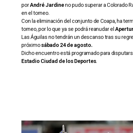
por
André Jardine
no pudo superar a Colorado Ra
en el torneo.
Con la eliminación del conjunto de Coapa, ha term
torneo, por lo que ya se podrá reanudar el
Apertu
Las Águilas no tendrán un descanso tras su regr
próximo
sábado 24 de agosto.
Dicho encuentro está programado para disputarse 
Estadio Ciudad de los Deportes
.