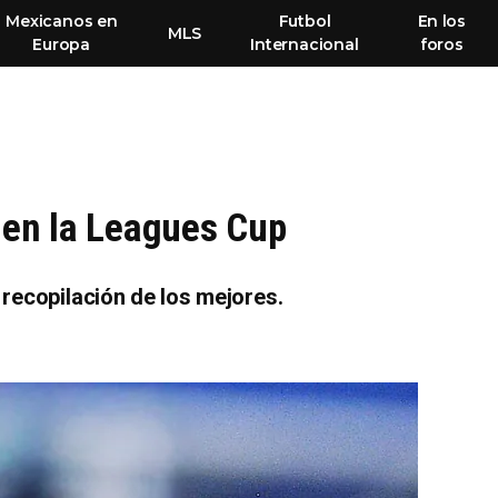
Mexicanos en
Futbol
En los
MLS
Europa
Internacional
foros
 en la Leagues Cup
recopilación de los mejores.