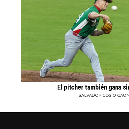
El pitcher también gana s
SALVADOR COSÍO GAO