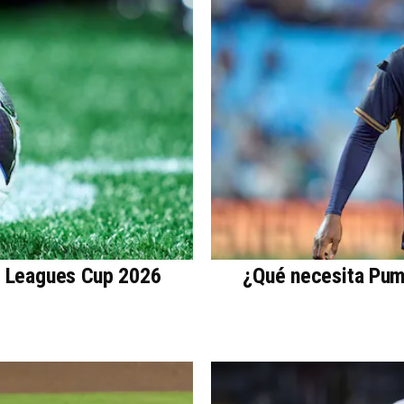
a Leagues Cup 2026
¿Qué necesita Puma