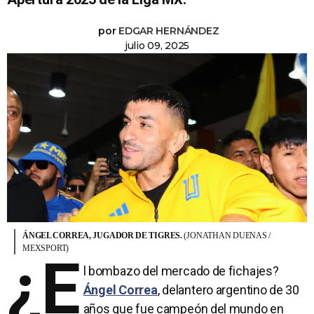
por
EDGAR HERNÁNDEZ
julio 09, 2025
ÁNGEL CORREA, JUGADOR DE TIGRES.
(JONATHAN DUENAS /
MEXSPORT)
¿E
l bombazo del mercado de fichajes?
Ángel Correa
, delantero argentino de 30
años que fue campeón del mundo en