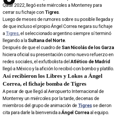
Qatar 2022, llegó este miércoles a Monterrey para
cerrar su fichaje con
Tigres
.
Luego de meses de rumores sobre su posible llegada y
de que incluso el propio Ángel Correa negara su fichaje
a
Tigres
, el seleccionado argentino siempre sí terminó
llegando a la
Sultana del Norte
.
Después de que el cuadro de
San Nicolás de los Garza
hiciera oficial su presentación como nuevo refuerzo en
redes sociales, el exfutbolista del
Atlético de Madrid
llegó a México y la afición lo recibió con bombo y platillo.
Así recibieron los Libres y Lokos a Ángel
Correa, el fichaje bomba de Tigres
A pesar de que llegó al Aeropuerto Internacional de
Monterrey un miércoles por la tarde, decenas de
miembros del grupo de animación de
Tigres
se dieron
cita para darle la bienvenida a
Ángel Correa
al equipo.