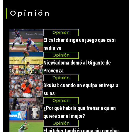
Opinión
Opinión
El catcher dirige un juego que casi
nadie ve
Opinión
Niewiadoma domó al Gigante de
Provenza
Opinión
Skubal: cuando un equipo entrega a
su as
Opinión
¿Por qué habría que frenar a quien
quiere ser el mejor?
Opinión
El pitcher también gana sin ponchar