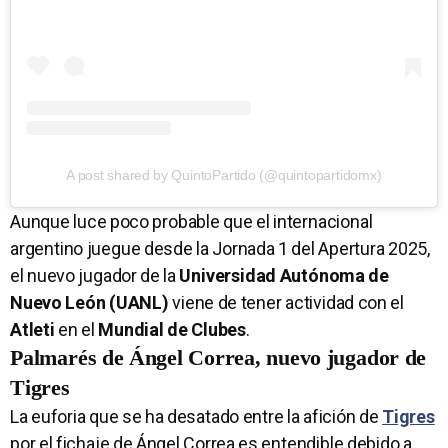
A post shared by QuintoPartido (@quintopartidomx)
Aunque luce poco probable que el internacional
argentino juegue desde la Jornada 1 del Apertura 2025,
el nuevo jugador de la
Universidad Autónoma de
Nuevo León (UANL)
viene de tener actividad con el
Atleti
en el
Mundial de Clubes
.
Palmarés de Ángel Correa, nuevo jugador de
Tigres
La euforia que se ha desatado entre la afición de
Tigres
por el fichaje de Ángel Correa es entendible debido a