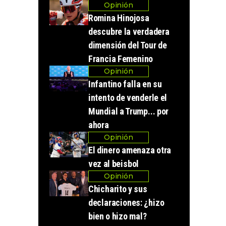
Opinión
Romina Hinojosa
descubre la verdadera
dimensión del Tour de
Francia Femenino
Opinión
Infantino falla en su
intento de venderle el
Mundial a Trump... por
ahora
Opinión
El dinero amenaza otra
vez al beisbol
Opinión
Chicharito y sus
declaraciones: ¿hizo
bien o hizo mal?