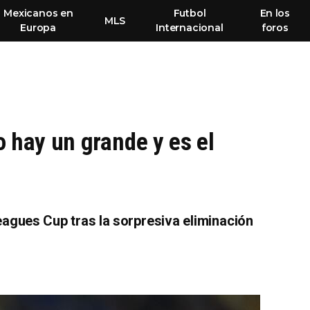
Mexicanos en
Futbol
En los
MLS
Europa
Internacional
foros
 hay un grande y es el
agues Cup tras la sorpresiva eliminación