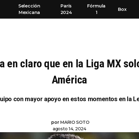
Selección
París
Fórmula
Box
Mexicana
2024
1
 en claro que en la Liga MX solo
América
quipo con mayor apoyo en estos momentos en la Le
por
MARIO SOTO
agosto 14, 2024