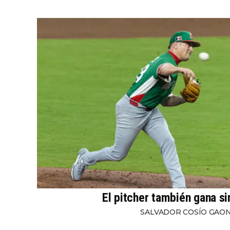
El pitcher también gana s
SALVADOR COSÍO GAO