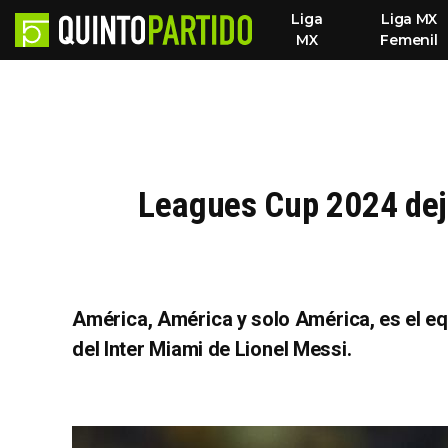
Liga
Liga MX
MX
Femenil
Leagues Cup 2024 deja
América, América y solo América, es el e
del Inter Miami de Lionel Messi.