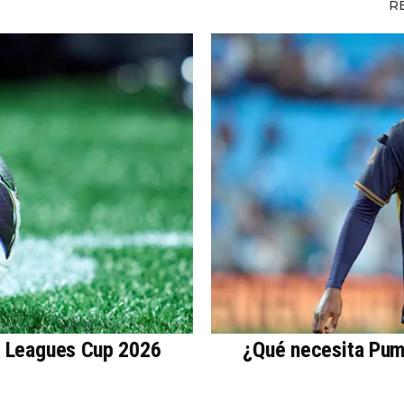
R
a Leagues Cup 2026
¿Qué necesita Puma