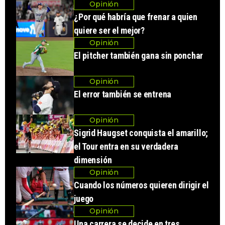
Opinión
¿Por qué habría que frenar a quien
quiere ser el mejor?
Opinión
El pitcher también gana sin ponchar
Opinión
El error también se entrena
Opinión
Sigrid Haugset conquista el amarillo;
el Tour entra en su verdadera
dimensión
Opinión
Cuando los números quieren dirigir el
juego
Opinión
Una carrera se decide en tres