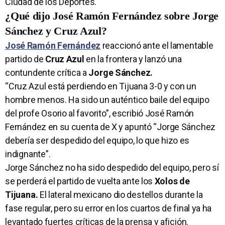
Ciudad de los Deportes.
¿Qué dijo José Ramón Fernández sobre Jorge
Sánchez y Cruz Azul?
José Ramón Fernández
reaccionó ante el lamentable
partido de
Cruz Azul
en la frontera y lanzó una
contundente crítica a
Jorge Sánchez.
“Cruz Azul está perdiendo en Tijuana 3-0 y con un
hombre menos. Ha sido un auténtico baile del equipo
del profe Osorio al favorito”, escribió José Ramón
Fernández en su cuenta de X y apuntó “Jorge Sánchez
debería ser despedido del equipo, lo que hizo es
indignante”.
Jorge Sánchez no ha sido despedido del equipo, pero sí
se perderá el partido de vuelta ante los
Xolos de
Tijuana.
El lateral mexicano dio destellos durante la
fase regular, pero su error en los cuartos de final ya ha
levantado fuertes críticas de la prensa y afición.