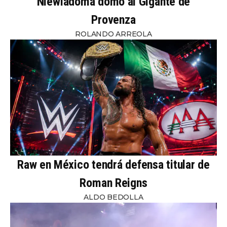
Niewiadoma domó al Gigante de
Provenza
ROLANDO ARREOLA
Raw en México tendrá defensa titular de
Roman Reigns
ALDO BEDOLLA