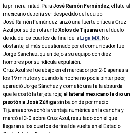
la primera mitad. Para
José Ramón Fernández
, el lateral
mexicano debería ser despedido del equipo.
José Ramón Fernández lanzó una fuerte crítica a Cruz
Azul por su derrota ante
Xolos de Tijuana
en el duelo
de ida de los cuartos de final de la
Liga MX.
No
obstante, el más cuestionado por el comunicador fue
Jorge Sánchez, quien dejó a su equipo con diez
hombres por su ridícula expulsión.
Cruz Azul se fue abajo en el marcador por 2-0 apenas a
los 19 minutos y cuando la noche no podía pintar peor,
apareció Jorge Sánchez y cometió una falta absurda
que le costó la tarjeta roja;
el lateral mexicano le dio un
pisotón a José Zúñiga
sin balón de por medio.
Tijuana aprovechó la ventaja numérica en la cancha y
marcó el 3-0 sobre Cruz Azul, resultado con el que
llegarán a los cuartos de final de vuelta en el Estadio