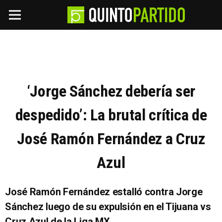
‘Jorge Sánchez debería ser
despedido’: La brutal crítica de
José Ramón Fernández a Cruz
Azul
José Ramón Fernández estalló contra Jorge
Sánchez luego de su expulsión en el Tijuana vs
Cruz Azul de la Liga MX.