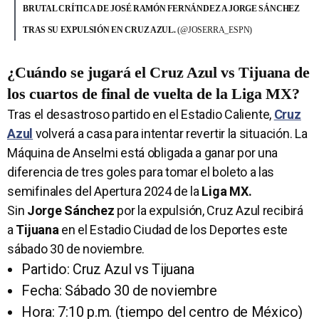
BRUTAL CRÍTICA DE JOSÉ RAMÓN FERNÁNDEZ A JORGE SÁNCHEZ
TRAS SU EXPULSIÓN EN CRUZ AZUL.
(@JOSERRA_ESPN)
¿Cuándo se jugará el Cruz Azul vs Tijuana de
los cuartos de final de vuelta de la Liga MX?
Tras el desastroso partido en el Estadio Caliente,
Cruz
Azul
volverá a casa para intentar revertir la situación. La
Máquina de Anselmi está obligada a ganar por una
diferencia de tres goles para tomar el boleto a las
semifinales del Apertura 2024 de la
Liga MX.
Sin
Jorge Sánchez
por la expulsión, Cruz Azul recibirá
a
Tijuana
en el Estadio Ciudad de los Deportes este
sábado 30 de noviembre.
Partido: Cruz Azul vs Tijuana
Fecha: Sábado 30 de noviembre
Hora: 7:10 p.m. (tiempo del centro de México)