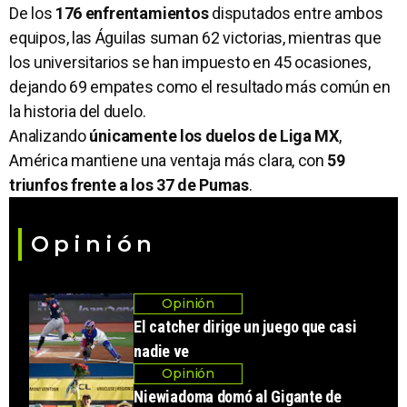
De los
176 enfrentamientos
disputados entre ambos
equipos, las Águilas suman 62 victorias, mientras que
los universitarios se han impuesto en 45 ocasiones,
dejando 69 empates como el resultado más común en
la historia del duelo.
Analizando
únicamente los duelos de Liga MX
,
América mantiene una ventaja más clara, con
59
triunfos frente a los 37 de Pumas
.
Opinión
Opinión
El catcher dirige un juego que casi
nadie ve
Opinión
Niewiadoma domó al Gigante de