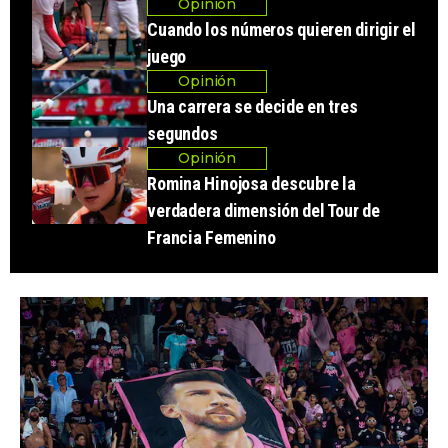
Opinión
Cuando los números quieren dirigir el
juego
Opinión
Una carrera se decide en tres
segundos
Opinión
Romina Hinojosa descubre la
verdadera dimensión del Tour de
Francia Femenino