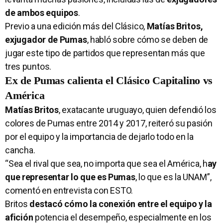
de ambos equipos
.
Previo a una edición más del Clásico,
Matías Britos
,
exjugador de Pumas
, habló sobre cómo se deben de
jugar este tipo de partidos que representan más que
tres puntos.
Ex de Pumas calienta el Clásico Capitalino vs
América
Matías Britos
, exatacante uruguayo, quien defendió los
colores de Pumas entre 2014 y 2017, reiteró su pasión
por el equipo y la importancia de dejarlo todo en la
cancha.
“Sea el rival que sea, no importa que sea el América, h
ay
que representar lo que es Pumas
, lo que es la UNAM”,
comentó en entrevista con ESTO.
Britos
destacó cómo la conexión entre el equipo y la
afición
potencia el desempeño, especialmente en los