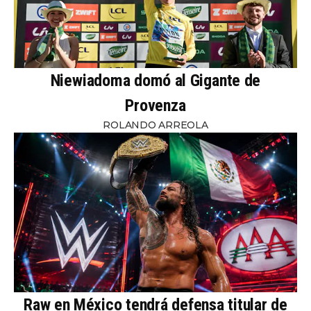
Niewiadoma domó al Gigante de
Provenza
ROLANDO ARREOLA
Raw en México tendrá defensa titular de