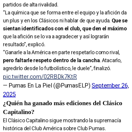
partidos de alta rivalidad.
“La química que se forma entre el equipo y la afición da
un plus y en los Clásicos ni hablar de que ayuda.
Que se
sientan identificados con el club, que den el máximo
que la afición se lo va a agradecer y así lograrán
resultado”, explicó.
“Ganarle a la América en parte respetarlo como rival,
pero faltarle respeto dentro de la cancha
. Atacarlo,
agredirlo desde lo futbolístico, le duele”, finalizó.
pic.twitter.com/02RBDk7KtR
— Pumas En La Piel (@PumasELP)
September 26,
2025
¿Quién ha ganado más ediciones del Clásico
Capitalino?
El Clásico Capitalino sigue mostrando la supremacía
histórica del Club América sobre Club Pumas.