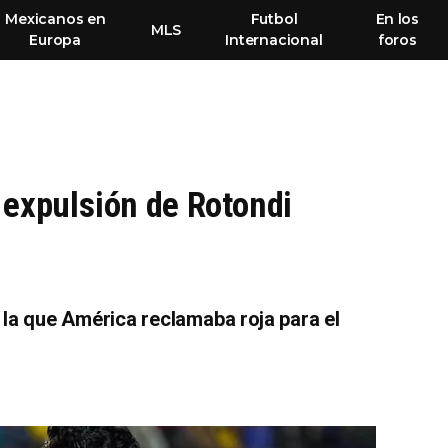
Mexicanos en
Futbol
En los
MLS
Europa
Internacional
foros
o expulsión de Rotondi
 la que América reclamaba roja para el