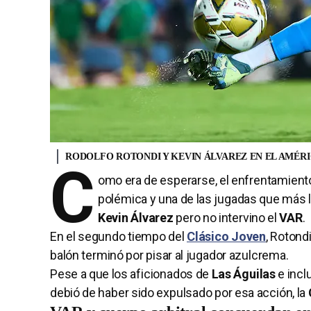
RODOLFO ROTONDI Y KEVIN ÁLVAREZ EN EL AMÉRI
C
omo era de esperarse, el enfrentamient
polémica y una de las jugadas que más l
Kevin Álvarez
pero no intervino el
VAR
.
En el segundo tiempo del
Clásico Joven
, Rotond
balón terminó por pisar al jugador azulcrema.
Pese a que los aficionados de
Las Águilas
e incl
debió de haber sido expulsado por esa acción, la