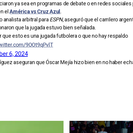
ciaron ya sea en programas de debate o en redes sociales 
n el
América vs Cruz Azul
.
analista arbitral para
ESPN
, aseguró que el carrilero argen
onaron que la jugada estuvo bien señalada.
cir que esto es una jugada futbolera o que no hay respaldo
twitter.com/9OOt9qPvlT
er 6, 2024
dríguez aseguran que Óscar Mejía hizo bien en no haber ec