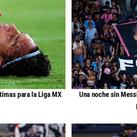
timas para la Liga MX
Una noche sin Messi