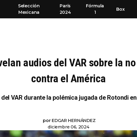
Selección
París
Fórmula
Box
Mexicana
2024
1
evelan audios del VAR sobre la n
contra el América
 del VAR durante la polémica jugada de Rotondi en
por
EDGAR HERNÁNDEZ
diciembre 06, 2024