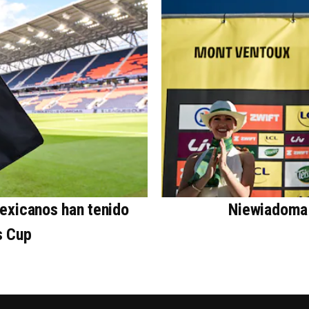
mexicanos han tenido
Niewiadoma 
s Cup