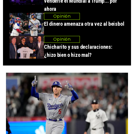
venderle el Mundial a Trump... por
ahora
Opinión
El dinero amenaza otra vez al beisbol
Opinión
Chicharito y sus declaraciones:
¿hizo bien o hizo mal?