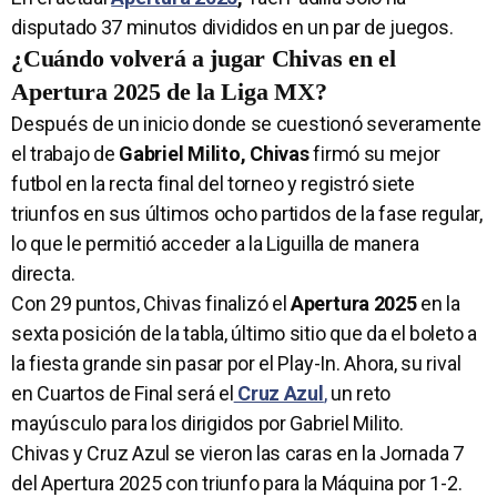
disputado 37 minutos divididos en un par de juegos.
¿Cuándo volverá a jugar Chivas en el
Apertura 2025 de la Liga MX?
Después de un inicio donde se cuestionó severamente
el trabajo de
Gabriel Milito, Chivas
firmó su mejor
futbol en la recta final del torneo y registró siete
triunfos en sus últimos ocho partidos de la fase regular,
lo que le permitió acceder a la Liguilla de manera
directa.
Con 29 puntos, Chivas finalizó el
Apertura 2025
en la
sexta posición de la tabla, último sitio que da el boleto a
la fiesta grande sin pasar por el Play-In. Ahora, su rival
en Cuartos de Final será el
Cruz Azul
,
un reto
mayúsculo para los dirigidos por Gabriel Milito.
Chivas y Cruz Azul se vieron las caras en la Jornada 7
del Apertura 2025 con triunfo para la Máquina por 1-2.