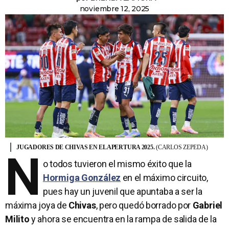
noviembre 12, 2025
JUGADORES DE CHIVAS EN EL APERTURA 2025.
(CARLOS ZEPEDA)
N
o todos tuvieron el mismo éxito que la
Hormiga González
en el máximo circuito,
pues hay un juvenil que apuntaba a ser la
máxima joya de
Chivas
, pero quedó borrado por
Gabriel
Milito
y ahora se encuentra en la rampa de salida de la