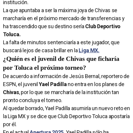
institución.
La que apuntaba a ser la máxima joya de Chivas se
marcharía en el próximo mercado de transferencias y
ha trascendido que su destino sería
Club Deportivo
Toluca.
La falta de minutos sentenciaría a este jugador, que
buscará lejos de casa brillar en la
Liga MX.
¿Quién es el juvenil de Chivas que ficharía
por Toluca el próximo torneo?
De acuerdo a información de Jesús Bernal, reportero de
ESPN, el juvenil
Yael Padilla
no entra en los planes de
Chivas
, por lo que se marcharía de la institución tan
pronto concluya el torneo.
Al quedar borrado, Yael Padilla asumiría un nuevo reto en
la Liga MX y se dice que Club Deportivo Toluca apostaría
por él.
En el actual
Apertura 2025
,
Yael Padilla sólo ha