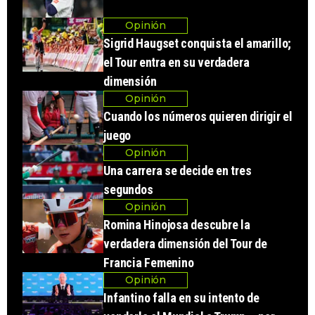
Opinión
Sigrid Haugset conquista el amarillo;
el Tour entra en su verdadera
dimensión
Opinión
Cuando los números quieren dirigir el
juego
Opinión
Una carrera se decide en tres
segundos
Opinión
Romina Hinojosa descubre la
verdadera dimensión del Tour de
Francia Femenino
Opinión
Infantino falla en su intento de