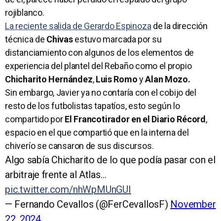
rojiblanco.
La reciente salida de Gerardo Espinoza
de la dirección
técnica de
Chivas
estuvo marcada por su
distanciamiento con algunos de los elementos de
experiencia del plantel del Rebaño como el propio
Chicharito Hernández
,
Luis Romo
y
Alan Mozo.
Sin embargo, Javier ya no contaría con el cobijo del
resto de los futbolistas tapatíos, esto según lo
compartido por
El Francotirador en el Diario Récord
,
espacio en el que compartió que en la interna del
chiverío se cansaron de sus discursos.
Algo sabía Chicharito de lo que podía pasar con el
arbitraje frente al Atlas…
pic.twitter.com/nhWpMUnGUI
— Fernando Cevallos (@FerCevallosF)
November
22, 2024