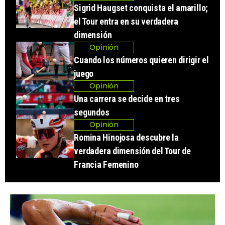
Sigrid Haugset conquista el amarillo;
el Tour entra en su verdadera
dimensión
Opinión
Cuando los números quieren dirigir el
juego
Opinión
Una carrera se decide en tres
segundos
Opinión
Romina Hinojosa descubre la
verdadera dimensión del Tour de
Francia Femenino