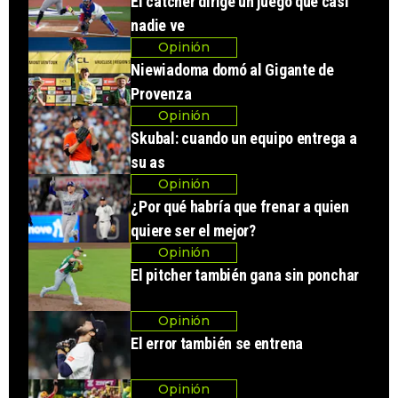
El catcher dirige un juego que casi
nadie ve
Opinión
Niewiadoma domó al Gigante de
Provenza
Opinión
Skubal: cuando un equipo entrega a
su as
Opinión
¿Por qué habría que frenar a quien
quiere ser el mejor?
Opinión
El pitcher también gana sin ponchar
Opinión
El error también se entrena
Opinión