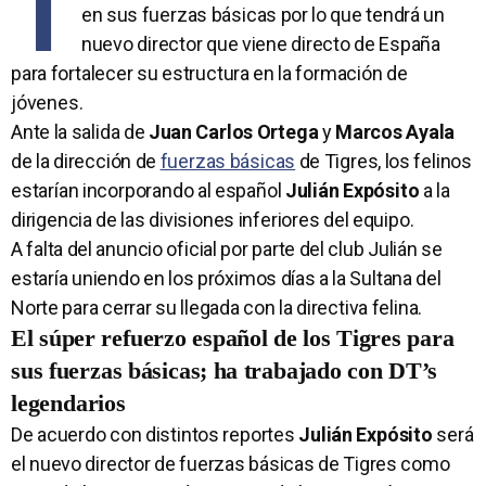
T
en sus fuerzas básicas por lo que tendrá un
nuevo director que viene directo de España
para fortalecer su estructura en la formación de
jóvenes.
Ante la salida de
Juan Carlos Ortega
y
Marcos Ayala
de la dirección de
fuerzas básicas
de Tigres, los felinos
estarían incorporando al español
Julián Expósito
a la
dirigencia de las divisiones inferiores del equipo.
A falta del anuncio oficial por parte del club Julián se
estaría uniendo en los próximos días a la Sultana del
Norte para cerrar su llegada con la directiva felina.
El súper refuerzo español de los Tigres para
sus fuerzas básicas; ha trabajado con DT’s
legendarios
De acuerdo con distintos reportes
Julián Expósito
será
el nuevo director de fuerzas básicas de Tigres como