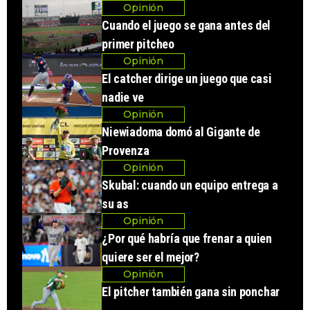
Opinión
Cuando el juego se gana antes del
primer pitcheo
Opinión
El catcher dirige un juego que casi
nadie ve
Opinión
Niewiadoma domó al Gigante de
Provenza
Opinión
Skubal: cuando un equipo entrega a
su as
Opinión
¿Por qué habría que frenar a quien
quiere ser el mejor?
Opinión
El pitcher también gana sin ponchar