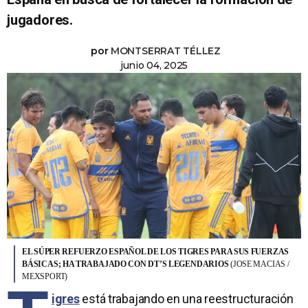
jugadores.
por
MONTSERRAT TÉLLEZ
junio 04, 2025
EL SÚPER REFUERZO ESPAÑOL DE LOS TIGRES PARA SUS FUERZAS
BÁSICAS; HA TRABAJADO CON DT’S LEGENDARIOS
(JOSE MACIAS /
MEXSPORT)
igres
está trabajando en una reestructuración