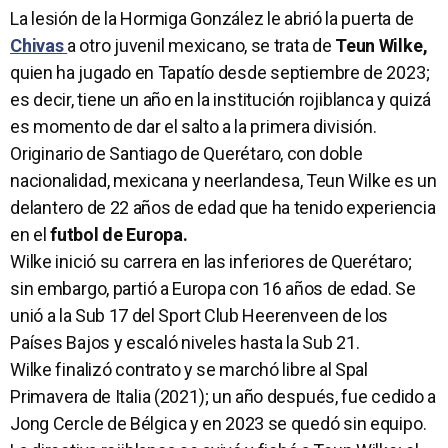
La lesión de la Hormiga González le abrió la puerta de
Chivas
a otro juvenil mexicano, se trata de
Teun Wilke,
quien ha jugado en Tapatío desde septiembre de 2023;
es decir, tiene un año en la institución rojiblanca y quizá
es momento de dar el salto a la primera división.
Originario de Santiago de Querétaro, con doble
nacionalidad, mexicana y neerlandesa, Teun Wilke es un
delantero de 22 años de edad que ha tenido experiencia
en el
futbol de Europa.
Wilke inició su carrera en las inferiores de Querétaro;
sin embargo, partió a Europa con 16 años de edad. Se
unió a la Sub 17 del Sport Club Heerenveen de los
Países Bajos y escaló niveles hasta la Sub 21.
Wilke finalizó contrato y se marchó libre al Spal
Primavera de Italia (2021); un año después, fue cedido a
Jong Cercle de Bélgica y en 2023 se quedó sin equipo.