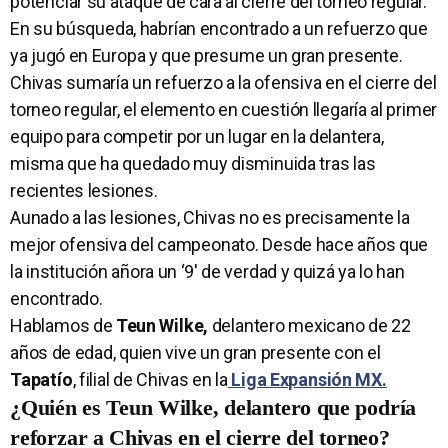
potenciar su ataque de cara al cierre del torneo regular.
En su búsqueda, habrían encontrado a un refuerzo que
ya jugó en Europa y que presume un gran presente.
Chivas sumaría un refuerzo a la ofensiva en el cierre del
torneo regular, el elemento en cuestión llegaría al primer
equipo para competir por un lugar en la delantera,
misma que ha quedado muy disminuida tras las
recientes lesiones.
Aunado a las lesiones, Chivas no es precisamente la
mejor ofensiva del campeonato. Desde hace años que
la institución añora un ‘9′ de verdad y quizá ya lo han
encontrado.
Hablamos de
Teun Wilke,
delantero mexicano de 22
años de edad, quien vive un gran presente con el
Tapatío
, filial de Chivas en la
Liga Expansión MX.
¿Quién es Teun Wilke, delantero que podría
reforzar a Chivas en el cierre del torneo?