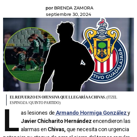
por
BRENDA ZAMORA
septiembre 30, 2024
EL REFUERZO EN OFENSIVA QUE LLEGARÍA A CHIVAS.
(ITZEL
ESPINOZA / QUINTO PARTIDO)
L
as lesiones de
Armando Hormiga González
y
Javier Chicharito Hernández
encendieron las
alarmas en
Chivas,
que necesita con urgencia