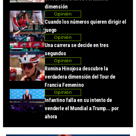
dimensión
Opinión
Cuando los números quieren dirigir el
juego
Opinión
Una carrera se decide en tres
segundos
Opinión
Romina Hinojosa descubre la
verdadera dimensión del Tour de
Francia Femenino
Opinión
Infantino falla en su intento de
venderle el Mundial a Trump... por
ahora