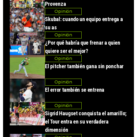
Provenza
Opinión
Skubal: cuando un equipo entrega a
su as
Opinión
¿Por qué habría que frenar a quien
quiere ser el mejor?
Opinión
El pitcher también gana sin ponchar
Opinión
El error también se entrena
Opinión
Sigrid Haugset conquista el amarillo;
el Tour entra en su verdadera
dimensión