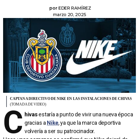
por
EDER RAMÍREZ
marzo 20, 2025
CAPTAN A DIRECTIVO DE NIKE EN LAS INSTALACIONES DE CHIVAS
(TOMADA DE VIDEO)
C
hivas
estaría a punto de vivir una nueva época
gracias a
Nike
, ya que la marca deportiva
volvería a ser su patrocinador.