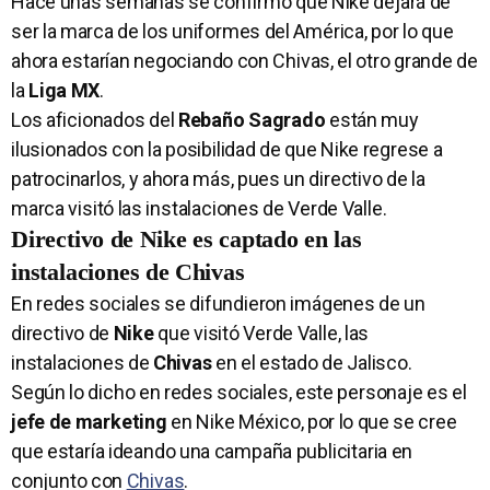
Hace unas semanas se confirmó que Nike dejará de
ser la marca de los uniformes del América, por lo que
ahora estarían negociando con Chivas, el otro grande de
la
Liga MX
.
Los aficionados del
Rebaño Sagrado
están muy
ilusionados con la posibilidad de que Nike regrese a
patrocinarlos, y ahora más, pues un directivo de la
marca visitó las instalaciones de Verde Valle.
Directivo de Nike es captado en las
instalaciones de Chivas
En redes sociales se difundieron imágenes de un
directivo de
Nike
que visitó Verde Valle, las
instalaciones de
Chivas
en el estado de Jalisco.
Según lo dicho en redes sociales, este personaje es el
jefe de marketing
en Nike México, por lo que se cree
que estaría ideando una campaña publicitaria en
conjunto con
Chivas
.