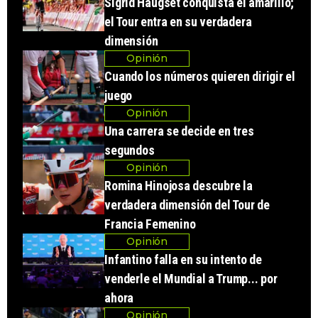
Sigrid Haugset conquista el amarillo;
el Tour entra en su verdadera
dimensión
Opinión
Cuando los números quieren dirigir el
juego
Opinión
Una carrera se decide en tres
segundos
Opinión
Romina Hinojosa descubre la
verdadera dimensión del Tour de
Francia Femenino
Opinión
Infantino falla en su intento de
venderle el Mundial a Trump... por
ahora
Opinión