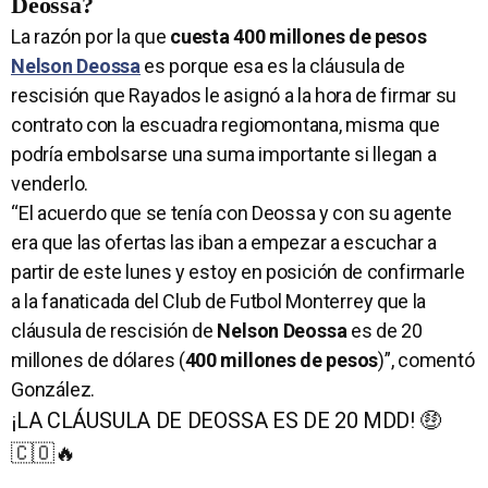
Deossa?
La razón por la que
cuesta 400 millones de pesos
Nelson Deossa
es porque esa es la cláusula de
rescisión que Rayados le asignó a la hora de firmar su
contrato con la escuadra regiomontana, misma que
podría embolsarse una suma importante si llegan a
venderlo.
“El acuerdo que se tenía con Deossa y con su agente
era que las ofertas las iban a empezar a escuchar a
partir de este lunes y estoy en posición de confirmarle
a la fanaticada del Club de Futbol Monterrey que la
cláusula de rescisión de
Nelson Deossa
es de 20
millones de dólares (
400 millones de pesos
)”, comentó
González.
¡LA CLÁUSULA DE DEOSSA ES DE 20 MDD! 🤑
🇨🇴🔥