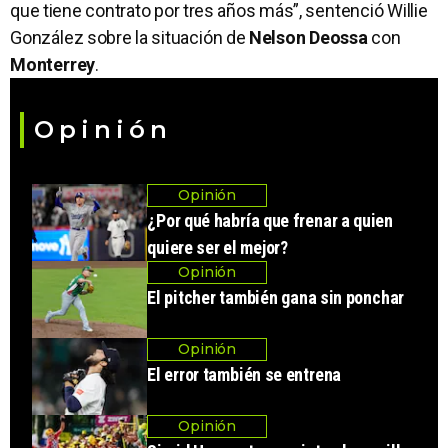
que tiene contrato por tres años más”, sentenció Willie
González sobre la situación de
Nelson Deossa
con
Monterrey
.
Opinión
Opinión
¿Por qué habría que frenar a quien
quiere ser el mejor?
Opinión
El pitcher también gana sin ponchar
Opinión
El error también se entrena
Opinión