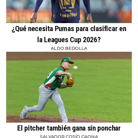
¿Qué necesita Pumas para clasificar en
la Leagues Cup 2026?
ALDO BEDOLLA
El pitcher también gana sin ponchar
SALVADOR COSÍO GAONA