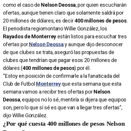
como el caso de
Nelson Deossa
, por quien escucharán
ofertas, aunque tienen claro que solamente saldrá por
20 millones de dólares, es decir
400 millones de pesos
.
El periodista regiomontano Willie González, los
Rayados de Monterrey
están listos para escuchar tres
ofertas por
Nelson Deossa
y aunque dijo desconocer
de que clubes se trata, aseguró las propuestas de
clubes que tendrían que pagar esos 20 millones de
dólares (
400 millones de pesos
) por él.
“Estoy en posición de confirmarle a la fanaticada del
Club de Futbol
Monterrey
que esta semana que esta
semana vamos a recibir tres ofertas por
Nelson
Deossa
, equipos no lo sé, mentiría si dijera que equipos
son, pero lo que sí sé es que van a llegar tres ofertas”,
dijo Willie González.
¿Por qué cuesta 400 millones de pesos Nelson