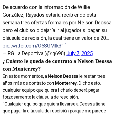
De acuerdo con la información de Willie
González, Rayados estaría recibiendo esta
semana tres ofertas formales por Nelson Deossa
pero el club solo dejaría ir al jugador si pagan su
cláusula de recisión, la cual tiene un valor de 20…
pic.twitter.com/O5SGMlk31f
— RG La Deportiva (@rg690)
July 7, 2025
¿Cuánto le queda de contrato a Nelson Deossa
con Monterrey?
En estos momentos, a
Nelson Deossa
le restan tres
años más de contrato con
Monterrey
. Dicho esto,
cualquier equipo que quiera ficharlo deberá pagar
forzosamente la cláusula de rescisión.
“Cualquier equipo que quiera llevarse a Deossa tiene
que pagar la cláusula de rescisión porque me parece