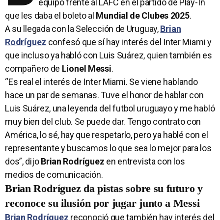
equipo frente al LAFC en el partido de Play-In
que les daba el boleto al
Mundial de Clubes 2025
.
A su llegada con la Selección de Uruguay,
Brian
Rodríguez
confesó que sí hay interés del Inter Miami y
que incluso ya habló con Luis Suárez, quien también es
compañero de
Lionel Messi
.
“Es real el interés de Inter Miami. Se viene hablando
hace un par de semanas. Tuve el honor de hablar con
Luis Suárez, una leyenda del futbol uruguayo y me habló
muy bien del club. Se puede dar. Tengo contrato con
América, lo sé, hay que respetarlo, pero ya hablé con el
representante y buscamos lo que sea lo mejor para los
dos”, dijo
Brian Rodríguez
en entrevista con los
medios de comunicación.
Brian Rodríguez da pistas sobre su futuro y
reconoce su ilusión por jugar junto a Messi
Brian Rodríguez
reconoció que también hay interés del