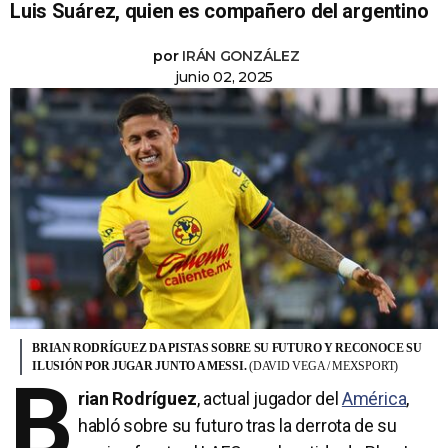
Luis Suárez, quien es compañero del argentino
por
IRÁN GONZÁLEZ
junio 02, 2025
BRIAN RODRÍGUEZ DA PISTAS SOBRE SU FUTURO Y RECONOCE SU
ILUSIÓN POR JUGAR JUNTO A MESSI.
(DAVID VEGA / MEXSPORT)
B
rian Rodríguez
, actual jugador del
América
,
habló sobre su futuro tras la derrota de su