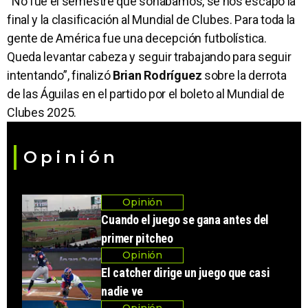
“No fue el semestre que soñábamos, se nos escapó la
final y la clasificación al Mundial de Clubes. Para toda la
gente de América fue una decepción futbolística.
Queda levantar cabeza y seguir trabajando para seguir
intentando”, finalizó
Brian Rodríguez
sobre la derrota
de las Águilas en el partido por el boleto al Mundial de
Clubes 2025.
Opinión
Opinión
Cuando el juego se gana antes del
primer pitcheo
Opinión
El catcher dirige un juego que casi
nadie ve