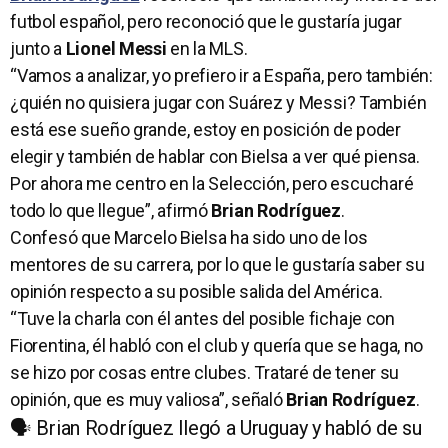
futbol español, pero reconoció que le gustaría jugar
junto a
Lionel Messi
en la MLS.
“Vamos a analizar, yo prefiero ir a España, pero también:
¿quién no quisiera jugar con Suárez y Messi? También
está ese sueño grande, estoy en posición de poder
elegir y también de hablar con Bielsa a ver qué piensa.
Por ahora me centro en la Selección, pero escucharé
todo lo que llegue”, afirmó
Brian Rodríguez
.
Confesó que Marcelo Bielsa ha sido uno de los
mentores de su carrera, por lo que le gustaría saber su
opinión respecto a su posible salida del América.
“Tuve la charla con él antes del posible fichaje con
Fiorentina, él habló con el club y quería que se haga, no
se hizo por cosas entre clubes. Trataré de tener su
opinión, que es muy valiosa”, señaló
Brian Rodríguez
.
🗣️ Brian Rodríguez llegó a Uruguay y habló de su