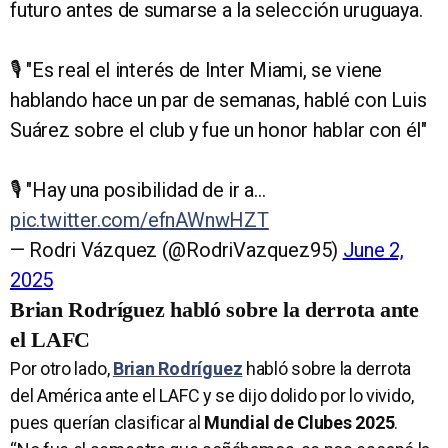
futuro antes de sumarse a la selección uruguaya.
🎙️ "Es real el interés de Inter Miami, se viene
hablando hace un par de semanas, hablé con Luis
Suárez sobre el club y fue un honor hablar con él"
🎙️ "Hay una posibilidad de ir a…
pic.twitter.com/efnAWnwHZT
— Rodri Vázquez (@RodriVazquez95)
June 2,
2025
Brian Rodríguez habló sobre la derrota ante
el LAFC
Por otro lado,
Brian Rodríguez
habló sobre la derrota
del América ante el LAFC y se dijo dolido por lo vivido,
pues querían clasificar al
Mundial de Clubes 2025
.