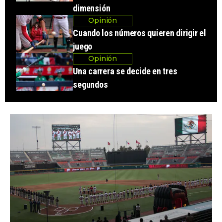
dimensión
Opinión
Cuando los números quieren dirigir el
juego
Opinión
Una carrera se decide en tres
segundos