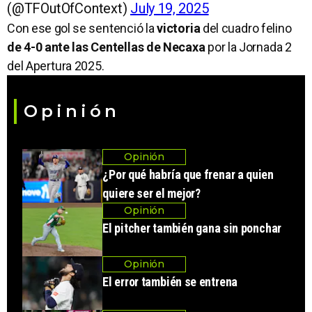
(@TFOutOfContext)
July 19, 2025
Con ese gol se sentenció la
victoria
del cuadro felino
de 4-0 ante las Centellas de Necaxa
por la Jornada 2
del Apertura 2025.
Opinión
Opinión
¿Por qué habría que frenar a quien
quiere ser el mejor?
Opinión
El pitcher también gana sin ponchar
Opinión
El error también se entrena