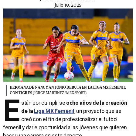
julio 18, 2025
HERMANA DE NANCY ANTONIO DEBUTA EN LA LIGA MX FEMENIL
CON TIGRES
(JORGE MARTINEZ / MEXSPORT)
E
stán por cumplirse
ocho años de la creación
de la
Liga MX Femenil
, un proyecto que se
creó con el fin de profesionalizar el futbol
femenil y darle oportunidad a las jóvenes que quieren
hacer una carrera en este deporte.