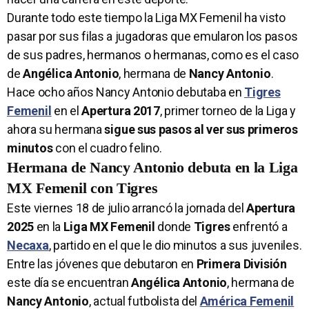
Durante todo este tiempo la Liga MX Femenil ha visto
pasar por sus filas a jugadoras que emularon los pasos
de sus padres, hermanos o hermanas, como es el caso
de
Angélica Antonio
, hermana de
Nancy Antonio
.
Hace ocho años Nancy Antonio debutaba en
Tigres
Femenil
en el
Apertura 2017
, primer torneo de la Liga y
ahora su hermana
sigue sus pasos al ver sus primeros
minutos
con el cuadro felino.
Hermana de Nancy Antonio debuta en la Liga
MX Femenil con Tigres
Este viernes 18 de julio arrancó la jornada del
Apertura
2025
en la
Liga MX Femenil
donde
Tigres
enfrentó a
Necaxa
, partido en el que le dio minutos a sus juveniles.
Entre las jóvenes que debutaron en
Primera División
este día se encuentran
Angélica Antonio
, hermana de
Nancy Antonio
, actual futbolista del
América Femenil