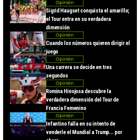
Opinión
Sigrid Haugset conquista el amarillo;
el Tour entra en su verdadera
dimensión
Opinión
Cuando los números quieren dirigir el
juego
Opinión
Una carrera se decide en tres
segundos
Opinión
Romina Hinojosa descubre la
verdadera dimensión del Tour de
Francia Femenino
Opinión
Infantino falla en su intento de
venderle el Mundial a Trump... por