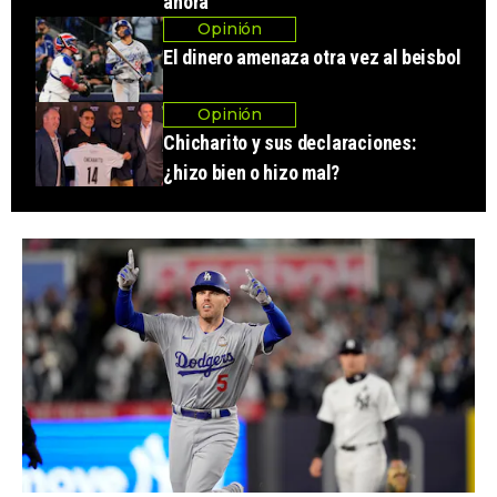
ahora
Opinión
El dinero amenaza otra vez al beisbol
Opinión
Chicharito y sus declaraciones:
¿hizo bien o hizo mal?