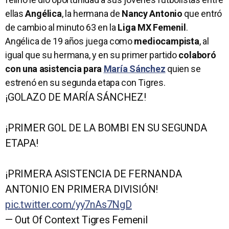
ellas
Angélica
, la hermana de
Nancy Antonio
que entró
de cambio al minuto 63 en la
Liga MX Femenil
.
Angélica de 19 años juega como
mediocampista
, al
igual que su hermana, y en su primer partido
colaboró
con una asistencia para
María Sánchez
quien se
estrenó en su segunda etapa con Tigres.
¡GOLAZO DE MARÍA SÁNCHEZ!
¡PRIMER GOL DE LA BOMBI EN SU SEGUNDA
ETAPA!
¡PRIMERA ASISTENCIA DE FERNANDA
ANTONIO EN PRIMERA DIVISIÓN!
pic.twitter.com/yy7nAs7NgD
— Out Of Context Tigres Femenil