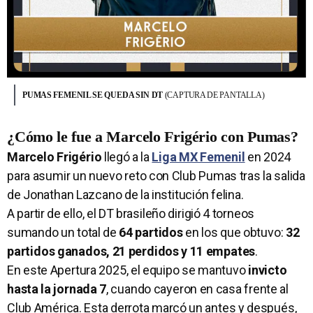
PUMAS FEMENIL SE QUEDA SIN DT
(CAPTURA DE PANTALLA)
¿Cómo le fue a Marcelo Frigério con Pumas?
Marcelo Frigério
llegó a la
Liga MX Femenil
en 2024
para asumir un nuevo reto con Club Pumas tras la salida
de Jonathan Lazcano de la institución felina.
A partir de ello, el DT brasileño dirigió 4 torneos
sumando un total de
64 partidos
en los que obtuvo:
32
partidos ganados, 21 perdidos y 11 empates
.
En este Apertura 2025, el equipo se mantuvo
invicto
hasta la jornada 7
, cuando cayeron en casa frente al
Club América. Esta derrota marcó un antes y después,