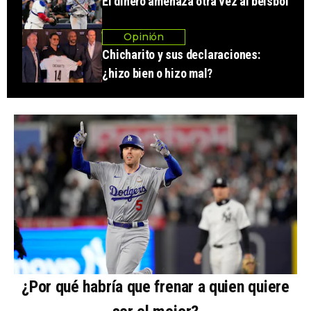
El dinero amenaza otra vez al beisbol
Opinión
Chicharito y sus declaraciones:
¿hizo bien o hizo mal?
¿Por qué habría que frenar a quien quiere