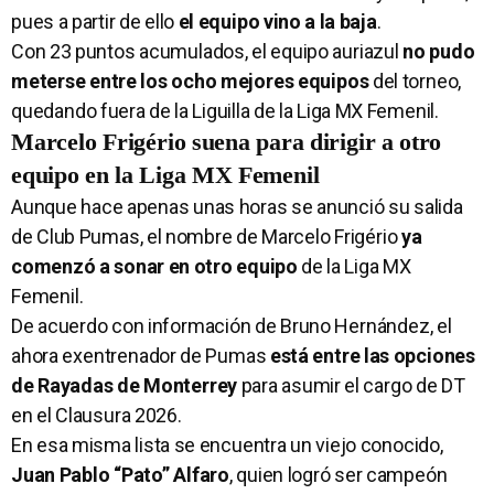
pues a partir de ello
el equipo vino a la baja
.
Con 23 puntos acumulados, el equipo auriazul
no pudo
meterse entre los ocho mejores equipos
del torneo,
quedando fuera de la Liguilla de la Liga MX Femenil.
Marcelo Frigério suena para dirigir a otro
equipo en la Liga MX Femenil
Aunque hace apenas unas horas se anunció su salida
de Club Pumas, el nombre de Marcelo Frigério
ya
comenzó a sonar en otro equipo
de la Liga MX
Femenil.
De acuerdo con información de Bruno Hernández, el
ahora exentrenador de Pumas
está entre las opciones
de Rayadas de Monterrey
para asumir el cargo de DT
en el Clausura 2026.
En esa misma lista se encuentra un viejo conocido,
J
uan Pablo “Pato” Alfaro
, quien logró ser campeón