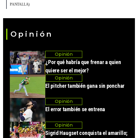
PANTALLA)
Opinión
Opinión
¿Por qué habría que frenar a quien
quiere ser el mejor?
Opinión
El pitcher también gana sin ponchar
Opinión
El error también se entrena
Opinión
Sigrid Haugset conquista el amarillo;