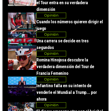
el Tour entra en su verdadera
dimensión
Opinión
Cuando los números quieren dirigir el
juego
Opinión
Una carrera se decide en tres
segundos
Opinión
Romina Hinojosa descubre la
verdadera dimensión del Tour de
Francia Femenino
Opinión
Infantino falla en su intento de
venderle el Mundial a Trump... por
ahora
Opinión