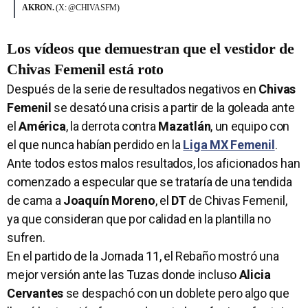
AKRON.
(X: @CHIVASFM)
Los vídeos que demuestran que el vestidor de
Chivas Femenil está roto
Después de la serie de resultados negativos en
Chivas
Femenil
se desató una crisis a partir de la goleada ante
el
América
, la derrota contra
Mazatlán
, un equipo con
el que nunca habían perdido en la
Liga MX Femenil
.
Ante todos estos malos resultados, los aficionados han
comenzado a especular que se trataría de una tendida
de cama a
Joaquín Moreno
, el
DT
de Chivas Femenil,
ya que consideran que por calidad en la plantilla no
sufren.
En el partido de la Jornada 11, el Rebaño mostró una
mejor versión ante las Tuzas donde incluso
Alicia
Cervantes
se despachó con un doblete pero algo que