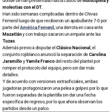
donde se han presentado hasta casos de
indisciplina y
molestias con el DT
.
Han sido semanas complicadas dentro de Chivas
Femenil luego de que recibieron un apabullante 7-0 por
parte del
América Femenil
, una derrota en casa ante
Mazatlán
y con trabajo sacaron un empate ante las
Tuzas
.
Además previo a disputar el
Clásico Nacional
, el
conjunto rojiblanco anunció la separación de
Carolina
Jaramillo
y
Yamile Franco
del resto del plantel por
romper el protocolo del equipo, pero sin dar más
detalles.
Y de acuerdo con versiones extraoficiales, ambas
jugadoras protagonizaron una pelea a golpes por lo que
fueron separadas de la plantilla sin dar una fecha
específica de regreso, por lo que ahora observan los
partidos desde un palco.