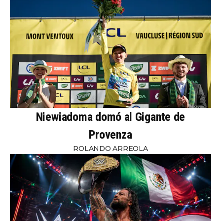
Niewiadoma domó al Gigante de
Provenza
ROLANDO ARREOLA