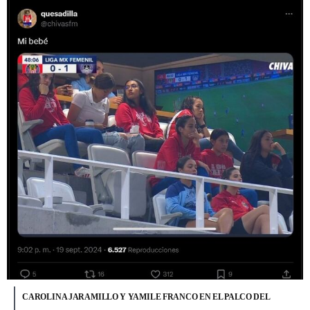
CAROLINA JARAMILLO Y YAMILE FRANCO EN EL PALCO DEL