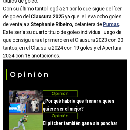
títulos de goleo.
Con su último tanto llegó a 21 por lo que sigue de líder
de goleo del
Clausura 2025
ya que le lleva ocho goles
de ventaja a
Stephanie Ribeiro,
delantera de
Pumas
.
Este sería su cuarto título de goleo individual luego de
que consiguiera el primero en el Clausura 2023 con 20
tantos, en el Clausura 2024 con 19 goles y el Apertura
2024 con 18 anotaciones.
Opinión
Opinión
¿Por qué habría que frenar a quien
quiere ser el mejor?
Opinión
El pitcher también gana sin ponchar