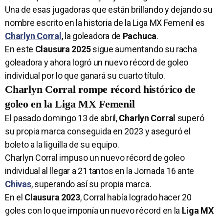
Una de esas jugadoras que están brillando y dejando su
nombre escrito en la historia de la Liga MX Femenil es
Charlyn Corral
, la goleadora de
Pachuca
.
En este
Clausura 2025
sigue aumentando su racha
goleadora y ahora logró un nuevo récord de goleo
individual por lo que ganará su cuarto título.
Charlyn Corral rompe récord histórico de
goleo en la Liga MX Femenil
El pasado domingo 13 de abril,
Charlyn Corral
superó
su propia marca conseguida en 2023 y aseguró el
boleto a la liguilla de su equipo.
Charlyn Corral impuso un nuevo récord de goleo
individual al llegar a 21 tantos en la Jornada 16 ante
Chivas
, superando así su propia marca.
En el
Clausura 2023
, Corral había logrado hacer 20
goles con lo que imponía un nuevo récord en la
Liga MX