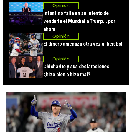
Opinión
Infantino falla en su intento de
venderle el Mundial a Trump... por
ahora
Opinión
El dinero amenaza otra vez al beisbol
Opinión
Chicharito y sus declaraciones:
¿hizo bien o hizo mal?