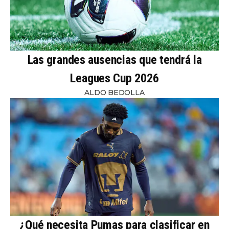
Las grandes ausencias que tendrá la
Leagues Cup 2026
ALDO BEDOLLA
¿Qué necesita Pumas para clasificar en