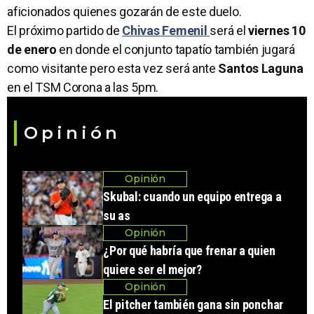
aficionados quienes gozarán de este duelo.
El próximo partido de
Chivas Femenil
será el
viernes 10
de enero
en donde el conjunto tapatío también jugará
como visitante pero esta vez será ante
Santos Laguna
en el TSM Corona a las 5pm.
Opinión
Opinión
Skubal: cuando un equipo entrega a
su as
Opinión
¿Por qué habría que frenar a quien
quiere ser el mejor?
Opinión
El pitcher también gana sin ponchar