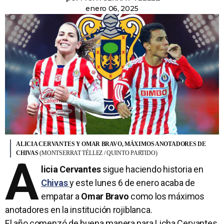
enero 06, 2025
ALICIA CERVANTES Y OMAR BRAVO, MÁXIMOS ANOTADORES DE
CHIVAS
(MONTSERRAT TÉLLEZ / QUINTO PARTIDO)
A
licia Cervantes
sigue haciendo historia en
Chivas
y este lunes 6 de enero acaba de
empatar a
Omar Bravo
como los máximos
anotadores en la institución rojiblanca.
El año comenzó de buena manera para Licha Cervantes,