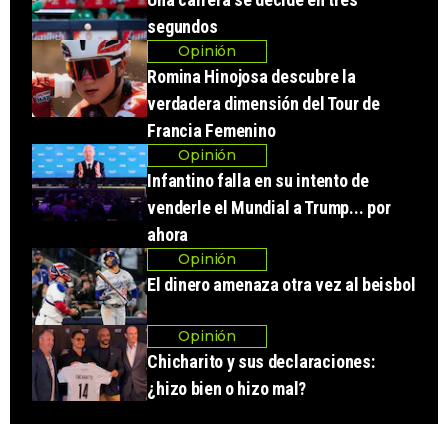
segundos
Opinión
Romina Hinojosa descubre la
verdadera dimensión del Tour de
Francia Femenino
Opinión
Infantino falla en su intento de
venderle el Mundial a Trump... por
ahora
Opinión
El dinero amenaza otra vez al beisbol
Opinión
Chicharito y sus declaraciones:
¿hizo bien o hizo mal?