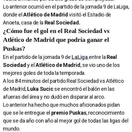
Lo anterior ocurrió en el partido de la jornada 9 de LaLiga,
donde el
Atlético de Madrid
visitó el Estadio de
Anoeta, casa de la
Real Sociedad.
¿Cómo fue el gol en el Real Sociedad vs
Atlético de Madrid que podría ganar el
Puskas?
En el partido de la jornada 9 de
LaLiga
entre la
Real
Sociedad
y el
Atlético de Madrid
, se vio uno de los
mejores goles de toda la temporada.
A los 84 minutos del partido Real Sociedad vs Atlético
de Madrid,
Luka Sucic
se encontró el balón en las
afueras del área y no dudó en disparar al arco.
Lo anterior ha hecho que muchos aficionados pidan
que se le entregue el
premio Puskas
, reconocimiento
que se da año con año al mejor gol de todas las ligas del
mundo.