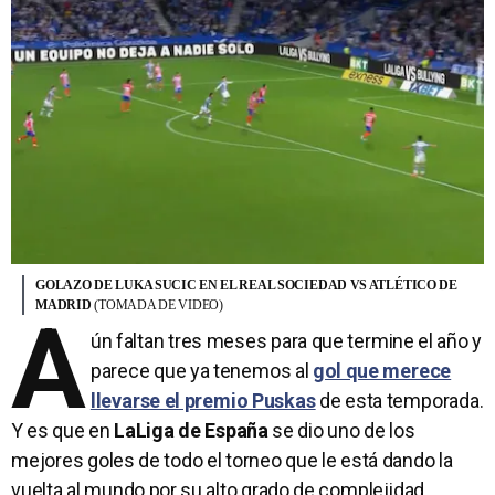
GOLAZO DE LUKA SUCIC EN EL REAL SOCIEDAD VS ATLÉTICO DE
MADRID
(TOMADA DE VIDEO)
A
ún faltan tres meses para que termine el año y
parece que ya tenemos al
gol que merece
llevarse el premio Puskas
de esta temporada.
Y es que en
LaLiga de España
se dio uno de los
mejores goles de todo el torneo que le está dando la
vuelta al mundo por su alto grado de complejidad.