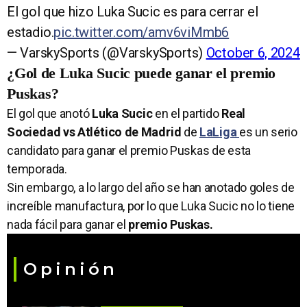
El gol que hizo Luka Sucic es para cerrar el
estadio.
pic.twitter.com/amv6viMmb6
— VarskySports (@VarskySports)
October 6, 2024
¿Gol de Luka Sucic puede ganar el premio
Puskas?
El gol que anotó
Luka Sucic
en el partido
Real
Sociedad vs Atlético de Madrid
de
LaLiga
es un serio
candidato para ganar el premio Puskas de esta
temporada.
Sin embargo, a lo largo del año se han anotado goles de
increíble manufactura, por lo que Luka Sucic no lo tiene
nada fácil para ganar el
premio Puskas.
Opinión