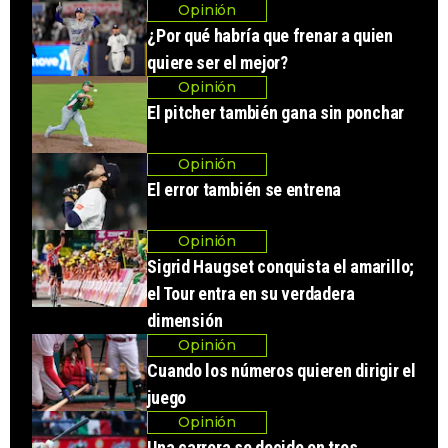
Opinión
¿Por qué habría que frenar a quien
quiere ser el mejor?
Opinión
El pitcher también gana sin ponchar
Opinión
El error también se entrena
Opinión
Sigrid Haugset conquista el amarillo;
el Tour entra en su verdadera
dimensión
Opinión
Cuando los números quieren dirigir el
juego
Opinión
Una carrera se decide en tres