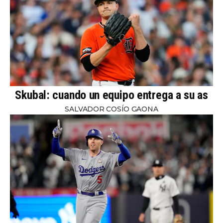
Skubal: cuando un equipo entrega a su as
SALVADOR COSÍO GAONA