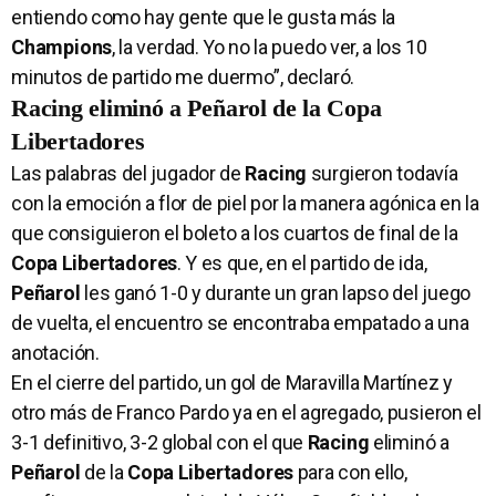
entiendo como hay gente que le gusta más la
Champions
, la verdad. Yo no la puedo ver, a los 10
minutos de partido me duermo”, declaró.
Racing eliminó a Peñarol de la Copa
Libertadores
Las palabras del jugador de
Racing
surgieron todavía
con la emoción a flor de piel por la manera agónica en la
que consiguieron el boleto a los cuartos de final de la
Copa Libertadores
. Y es que, en el partido de ida,
Peñarol
les ganó 1-0 y durante un gran lapso del juego
de vuelta, el encuentro se encontraba empatado a una
anotación.
En el cierre del partido, un gol de Maravilla Martínez y
otro más de Franco Pardo ya en el agregado, pusieron el
3-1 definitivo, 3-2 global con el que
Racing
eliminó a
Peñarol
de la
Copa Libertadores
para con ello,