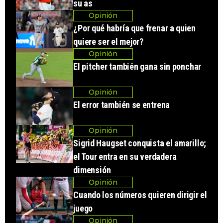
su as
Opinión
¿Por qué habría que frenar a quien
quiere ser el mejor?
Opinión
El pitcher también gana sin ponchar
Opinión
El error también se entrena
Opinión
Sigrid Haugset conquista el amarillo;
el Tour entra en su verdadera
dimensión
Opinión
Cuando los números quieren dirigir el
juego
Opinión