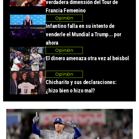
verdadera dimensión del Tour de
Francia Femenino
Opinión
Infantino falla en su intento de
venderle el Mundial a Trump... por
ahora
Opinión
El dinero amenaza otra vez al beisbol
Opinión
Chicharito y sus declaraciones:
¿hizo bien o hizo mal?