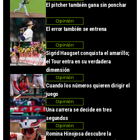
El pitcher también gana sin ponchar
Opinión
El error también se entrena
Opinión
Sigrid Haugset conquista el amarillo;
el Tour entra en su verdadera
dimensión
Opinión
Cuando los números quieren dirigir el
juego
Opinión
Una carrera se decide en tres
segundos
Opinión
Romina Hinojosa descubre la