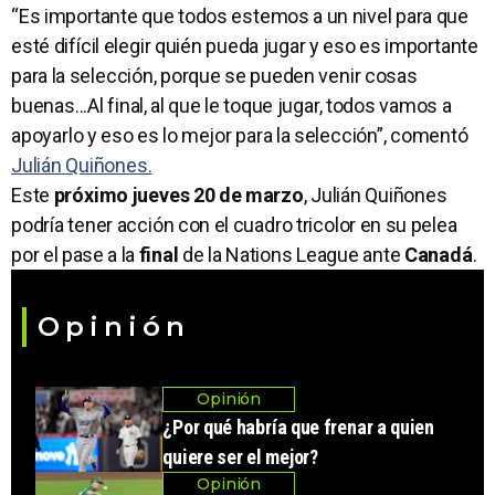
“Es importante que todos estemos a un nivel para que
esté difícil elegir quién pueda jugar y eso es importante
para la selección, porque se pueden venir cosas
buenas...Al final, al que le toque jugar, todos vamos a
apoyarlo y eso es lo mejor para la selección”, comentó
Julián Quiñones.
Este
próximo jueves 20 de marzo
, Julián Quiñones
podría tener acción con el cuadro tricolor en su pelea
por el pase a la
final
de la Nations League
ante
Canadá
.
Opinión
Opinión
¿Por qué habría que frenar a quien
quiere ser el mejor?
Opinión