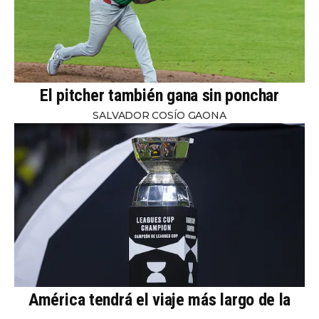
El pitcher también gana sin ponchar
SALVADOR COSÍO GAONA
América tendrá el viaje más largo de la