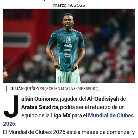
marzo 19, 2025
JULIÁN QUIÑONES
(ADRIAN MACIAS / MEXSPORT)
J
ulián Quiñones
, jugador del
Al-Qadisiyah
de
Arabia Saudita
, podría ser el refuerzo de un
equipo de la
Liga MX
para el
Mundial de Clubes
2025.
El Mundial de Clubes 2025 está a meses de comenzar y