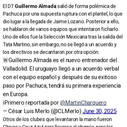
El DT
Guillermo Almada
salió de forma polémica de
Pachuca por una supuesta ruptura con el plantel, lo que
dio lugar a la llegada de Jaime Lozano. Posterior a ello,
se hablaron de varios equipos que intentaron ficharlo.
Uno de ellos fue la Selección Mexicana tras la salida del
Tata Martino, sin embargo, no se llegó a un acuerdo y
los directivos se decantaron por otra opción.
🚨Guillermo Almada es el nuevo entrenador del
Valladolid. El uruguayo llegó a un acuerdo verbal
con el equipo español y. después de su exitoso
paso por Pachuca, tendrá su primera experiencia
en Europa.
ℹ️Primero reportada por
@MartinCharquero
— César Luis Merlo (@CLMerlo)
June 30, 2025
Otros de los clubes que levantaron la mano fueron
Chivas y Cruz Azul para llevarse al charrúa, pero las