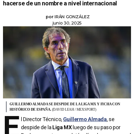
hacerse de un nombre a nivel internacional
por
IRÁN GONZÁLEZ
junio 30, 2025
GUILLERMO ALMADA SE DESPIDE DE LA LIGA MX Y FICHA CON
HISTÓRICO DE ESPAÑA.
(DAVID LEAH / MEXSPORT)
E
l Director Técnico,
Guillermo Almada
, se
despide de la
Liga MX
luego de su paso por