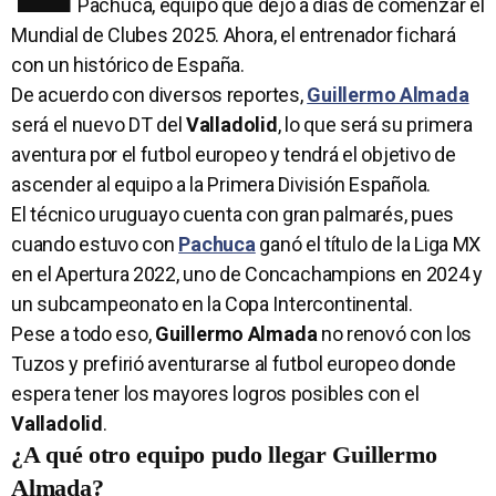
Pachuca, equipo que dejó a días de comenzar el
Mundial de Clubes 2025. Ahora, el entrenador fichará
con un histórico de España.
De acuerdo con diversos reportes,
Guillermo Almada
será el nuevo DT del
Valladolid
, lo que será su primera
aventura por el futbol europeo y tendrá el objetivo de
ascender al equipo a la Primera División Española.
El técnico uruguayo cuenta con gran palmarés, pues
cuando estuvo con
Pachuca
ganó el título de la Liga MX
en el Apertura 2022, uno de Concachampions en 2024 y
un subcampeonato en la Copa Intercontinental.
Pese a todo eso,
Guillermo Almada
no renovó con los
Tuzos y prefirió aventurarse al futbol europeo donde
espera tener los mayores logros posibles con el
Valladolid
.
¿A qué otro equipo pudo llegar Guillermo
Almada?