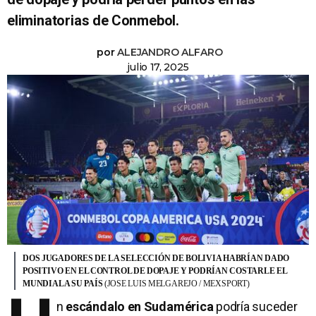
eliminatorias de Conmebol.
por
ALEJANDRO ALFARO
julio 17, 2025
DOS JUGADORES DE LA SELECCIÓN DE BOLIVIA HABRÍAN DADO
POSITIVO EN EL CONTROL DE DOPAJE Y PODRÍAN COSTARLE EL
MUNDIAL A SU PAÍS
(JOSE LUIS MELGAREJO / MEXSPORT)
n
escándalo en Sudamérica
podría suceder