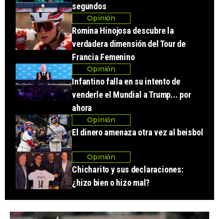
segundos
Opinión
Romina Hinojosa descubre la
verdadera dimensión del Tour de
Francia Femenino
Opinión
Infantino falla en su intento de
venderle el Mundial a Trump... por
ahora
Opinión
El dinero amenaza otra vez al beisbol
Opinión
Chicharito y sus declaraciones:
¿hizo bien o hizo mal?