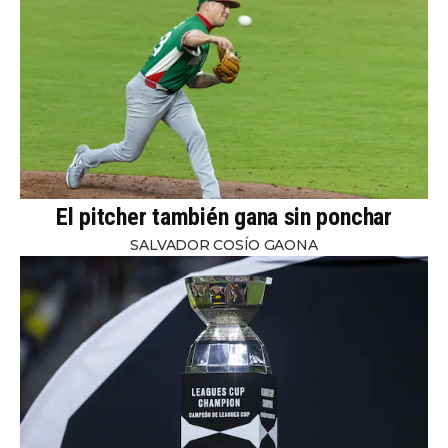
El pitcher también gana sin ponchar
SALVADOR COSÍO GAONA